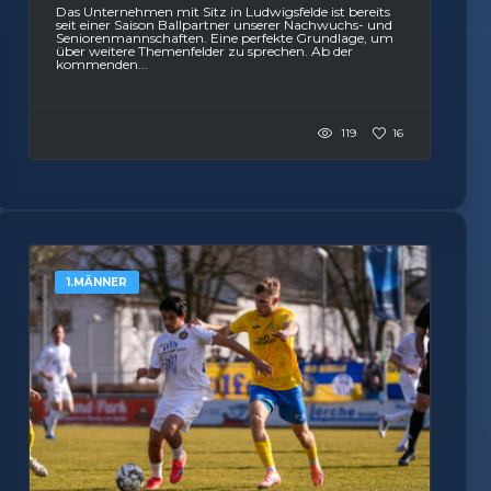
Das Unternehmen mit Sitz in Ludwigsfelde ist bereits
seit einer Saison Ballpartner unserer Nachwuchs- und
Seniorenmannschaften. Eine perfekte Grundlage, um
über weitere Themenfelder zu sprechen. Ab der
kommenden...
119
16
1.MÄNNER