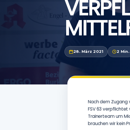
VERPF
MITTEL
28. März 2021
2 Min.
Nach dem Zugang vo
FSV 63 verpflichtet
Trainerteam um Mich
brauchen wir kein 