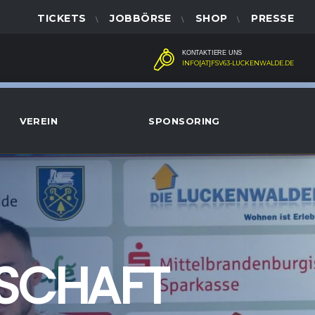
TICKETS
JOBBÖRSE
SHOP
PRESSE
KONTAKTIERE UNS
INFO[AT]FSV63-LUCKENWALDE.DE
VEREIN
SPONSORING
SCHAFT