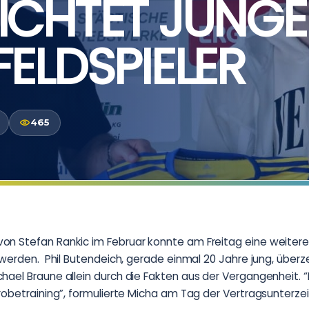
LICHTET JUNG
FELDSPIELER
465
n Stefan Rankic im Februar konnte am Freitag eine weitere
 werden. Phil Butendeich, gerade einmal 20 Jahre jung, über
ael Braune allein durch die Fakten aus der Vergangenheit. “B
Probetraining”, formulierte Micha am Tag der Vertragsunterz