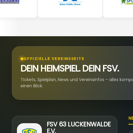
OFFIZIELLE VEREINSSEITE
DEIN HEIMSPIEL. DEIN FSV.
Tickets, Spielplan, News und Vereinsinfos – alles komp
einen Blick.
N
FSV 63 LUCKENWALDE
E.V.