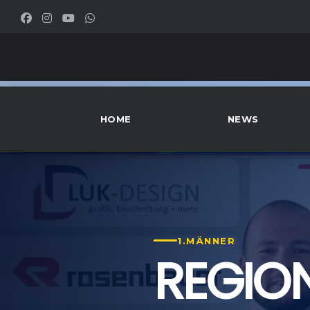
HOME
NEWS
1.MÄNNER
REGIO