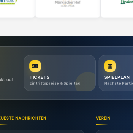
TICKETS
SPIELPLAN
akt auf
Eintrittspreise & Spieltag
Nächste Part
EUESTE NACHRICHTEN
VEREIN