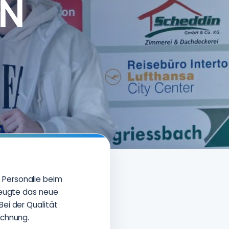
EN
 Personalie beim
zeugte das neue
ei der Qualität
eichnung.