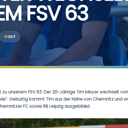
EM FSV 63
557
 zu unserem FSV 63. Der 20-Jährige Tim Meyer wechselt vom
Seele“. Gebürtig kommt Tim aus der Nähe von Chemnitz und 
hemnitzer FC sowie RB Leipzig ausgebildet.