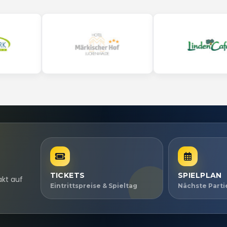
TICKETS
SPIELPLAN
akt auf
Eintrittspreise & Spieltag
Nächste Part