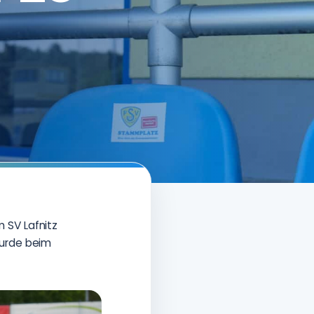
 SV Lafnitz
wurde beim