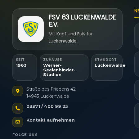
N
FSV 63 LUCKENWALDE
E.V.
Mit Kopf und Fuß für
Luckenwalde.
SEIT
ZUHAUSE
STANDORT
1963
Werner-
Luckenwalde
Seelenbinder-
Stadion
Straße des Friedens 42
14943 Luckenwalde
03371 / 400 99 25
Kontakt aufnehmen
FOLGE UNS