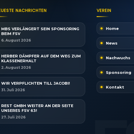
EUESTE NACHRICHTEN
VEREIN
Home
MBS VERLÄNGERT SEIN SPONSORING
BEIM FSV
6. August 2026
News
HERBER DÄMPFER AUF DEM WEG ZUM
Nachwuchs
KLASSENERHALT
2. August 2026
Sponsoring
WIR VERPFLICHTEN TILL JACOBI!
Kontakt
31. Juli 2026
REST GMBH WEITER AN DER SEITE
UNSERES FSV 63!
27. Juli 2026