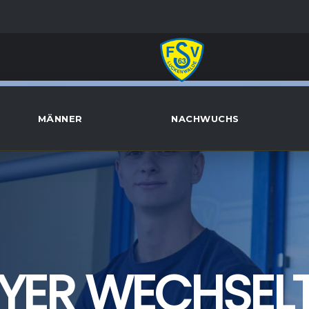
MÄNNER
NACHWUCHS
YER WECHSELT