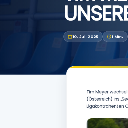
UNSER
10. Juli 2025
1 Min.
Tim Meyer wechselt
(Österreich) ins „
Ligakontrahenten C