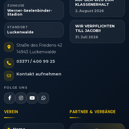
KLASSENERHALT
ZUHAUSE
Werner-Seelenbinder-
2. August 2026
Stadion
WIR VERPFLICHTEN
STANDORT
TILL JACOBI!
Luckenwalde
31. Juli 2026
Straße des Friedens 42
14943 Luckenwalde
03371 / 400 99 25
Kontakt aufnehmen
FOLGE UNS
VEREIN
PARTNER & VERBÄNDE
Home