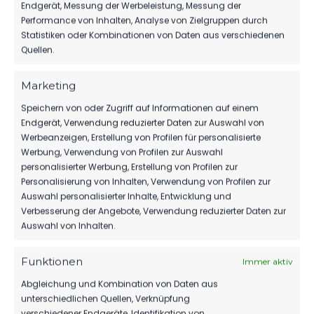
Endgerät, Messung der Werbeleistung, Messung der
Performance von Inhalten, Analyse von Zielgruppen durch
Statistiken oder Kombinationen von Daten aus verschiedenen
Quellen.
Marketing
Speichern von oder Zugriff auf Informationen auf einem
Endgerät, Verwendung reduzierter Daten zur Auswahl von
Werbeanzeigen, Erstellung von Profilen für personalisierte
Werbung, Verwendung von Profilen zur Auswahl
VORHERIGER BEITRAG
personalisierter Werbung, Erstellung von Profilen zur
REGIONALLIGATEAM
Personalisierung von Inhalten, Verwendung von Profilen zur
Auswahl personalisierter Inhalte, Entwicklung und
VERPFLICHTET
Verbesserung der Angebote, Verwendung reduzierter Daten zur
DEFENSIVALLROUNDER
Auswahl von Inhalten.
Funktionen
Immer aktiv
Abgleichung und Kombination von Daten aus
NÄCHSTER BEITRAG
unterschiedlichen Quellen, Verknüpfung
FLÜGELFLITZER VERLÄNGERT
verschiedener Endgeräte, Identifikation von