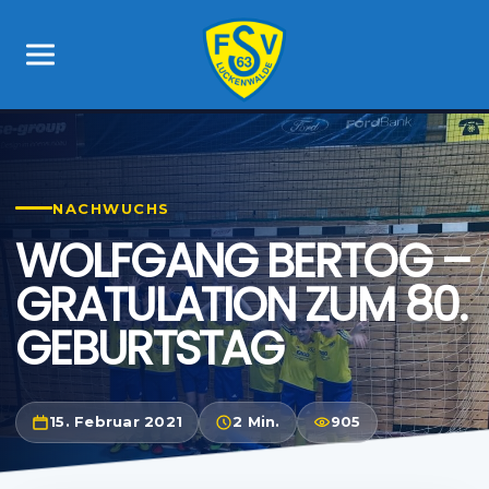
NACHWUCHS
WOLFGANG BERTOG –
GRATULATION ZUM 80.
GEBURTSTAG
15. Februar 2021
2 Min.
905