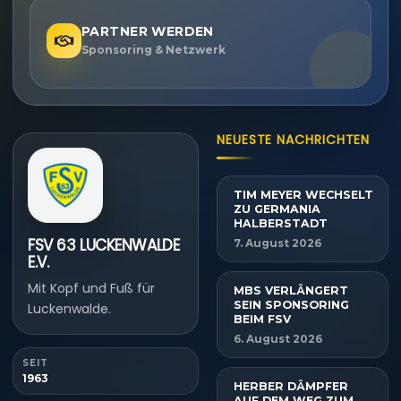
PARTNER WERDEN
Sponsoring & Netzwerk
NEUESTE NACHRICHTEN
TIM MEYER WECHSELT
ZU GERMANIA
HALBERSTADT
FSV 63 LUCKENWALDE
7. August 2026
E.V.
Mit Kopf und Fuß für
MBS VERLÄNGERT
SEIN SPONSORING
Luckenwalde.
BEIM FSV
6. August 2026
SEIT
1963
HERBER DÄMPFER
AUF DEM WEG ZUM