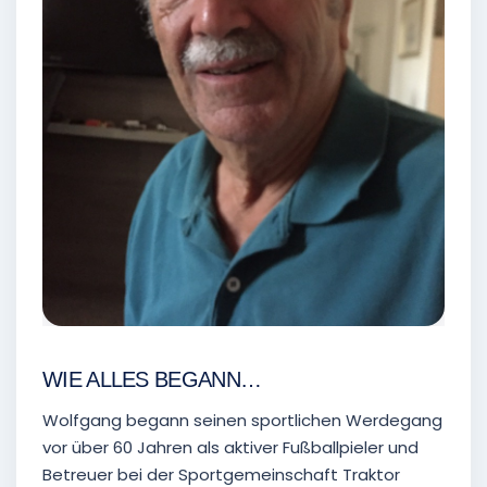
WIE ALLES BEGANN…
Wolfgang begann seinen sportlichen Werdegang
vor über 60 Jahren als aktiver Fußballpieler und
Betreuer bei der Sportgemeinschaft Traktor