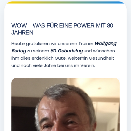
WOW – WAS FÜR EINE POWER MIT 80
JAHREN
Heute gratulieren wir unserem Trainer
Wolfgang
Bertog
zu seinem
80. Geburtstag
und wünschen
ihm alles erdenklich Gute, weiterhin Gesundheit
und noch viele Jahre bei uns im Verein.