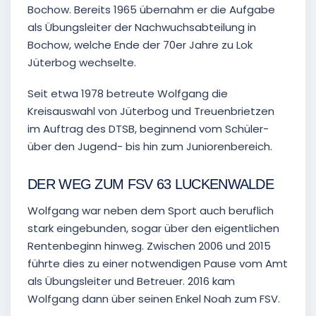
Bochow. Bereits 1965 übernahm er die Aufgabe
als Übungsleiter der Nachwuchsabteilung in
Bochow, welche Ende der 70er Jahre zu Lok
Jüterbog wechselte.
Seit etwa 1978 betreute Wolfgang die
Kreisauswahl von Jüterbog und Treuenbrietzen
im Auftrag des DTSB, beginnend vom Schüler-
über den Jugend- bis hin zum Juniorenbereich.
DER WEG ZUM FSV 63 LUCKENWALDE
Wolfgang war neben dem Sport auch beruflich
stark eingebunden, sogar über den eigentlichen
Rentenbeginn hinweg. Zwischen 2006 und 2015
führte dies zu einer notwendigen Pause vom Amt
als Übungsleiter und Betreuer. 2016 kam
Wolfgang dann über seinen Enkel Noah zum FSV.