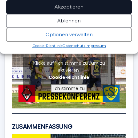
Akzeptieren
Ablehnen
Optionen verwalten
PRESSEKONFERENZ
Cookie-Richtlinie
Datenschutz
Impressum
Klicke auf "Ich stimme zu", um zu
aktivieren
Cookie-Richtlinie
Ich stimme zu
ZUSAMMENFASSUNG