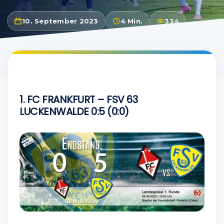
10. September 2023
4 Min.
334
1. FC FRANKFURT – FSV 63
LUCKENWALDE 0:5 (0:0)