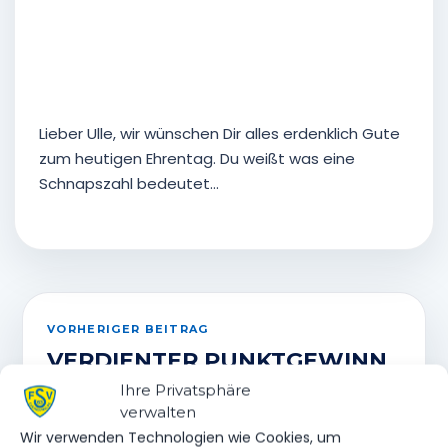
Lieber Ulle, wir wünschen Dir alles erdenklich Gute
zum heutigen Ehrentag. Du weißt was eine
Schnapszahl bedeutet…
VORHERIGER BEITRAG
VERDIENTER PUNKTGEWINN
BEIM TABELLENFÜHRER
Ihre Privatsphäre
verwalten
Wir verwenden Technologien wie Cookies, um