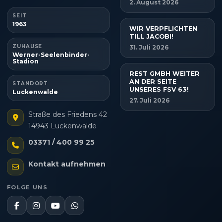
2. August 2026
SEIT
1963
WIR VERPFLICHTEN
TILL JACOBI!
ZUHAUSE
31. Juli 2026
Werner-Seelenbinder-
Stadion
REST GMBH WEITER
AN DER SEITE
STANDORT
UNSERES FSV 63!
Luckenwalde
27. Juli 2026
Straße des Friedens 42
14943 Luckenwalde
03371 / 400 99 25
Kontakt aufnehmen
FOLGE UNS