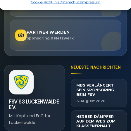
Cookie-Richtlinie
Datenschutz
Impressum
Nächste Partien ansehen
PARTNER WERDEN
Sponsoring & Netzwerk
NEUESTE NACHRICHTEN
MBS VERLÄNGERT
SEIN SPONSORING
BEIM FSV
FSV 63 LUCKENWALDE
6. August 2026
E.V.
Mit Kopf und Fuß für
HERBER DÄMPFER
AUF DEM WEG ZUM
Luckenwalde.
KLASSENERHALT