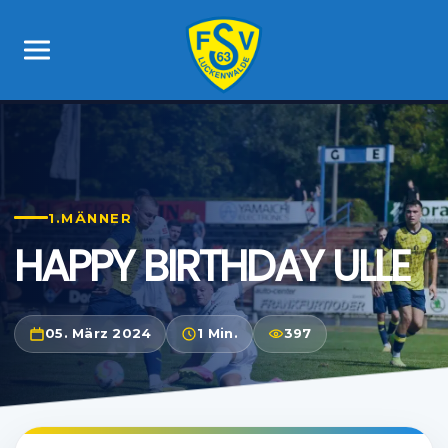
1.MÄNNER
HAPPY BIRTHDAY ULLE
05. März 2024
1 Min.
397