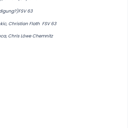
eidigung?)FSV 63
nkic, Christian Flath FSV 63
, Chris Löwe Chemnitz