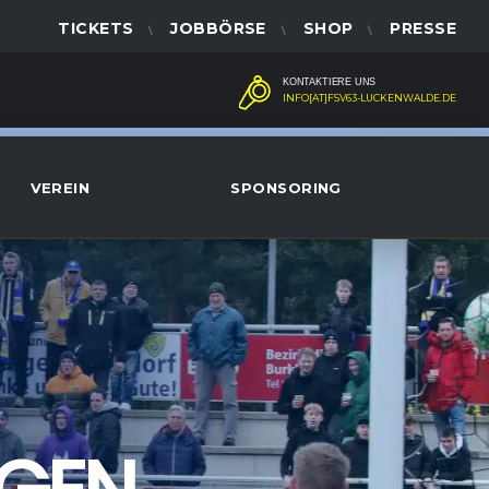
TICKETS
JOBBÖRSE
SHOP
PRESSE
KONTAKTIERE UNS
INFO[AT]FSV63-LUCKENWALDE.DE
VEREIN
SPONSORING