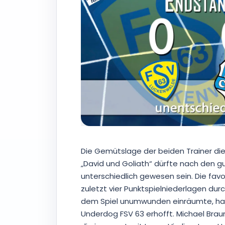
Die Gemütslage der beiden Trainer di
„David und Goliath“ dürfte nach den g
unterschiedlich gewesen sein. Die fav
zuletzt vier Punktspielniederlagen du
dem Spiel unumwunden einräumte, hat
Underdog FSV 63 erhofft. Michael Braun