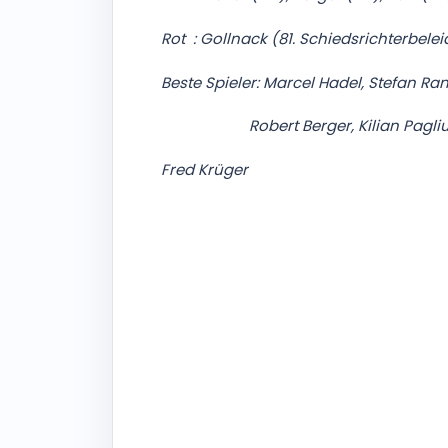
Rot : Gollnack (81. Schiedsrichterbel
Beste Spieler: Marcel Hadel, Stefan Ra
Robert Berger, Kilian Pagliuca
Fred Krüger