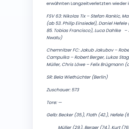
Berei
erwähnten Langzeitverletzten wiede
Ihre 
überm
FSV 63: Nikolas Tix – Stefan Rankic, 
(ab 53. Philip Einsiedel), Daniel Hefele
85.
Tobias Francisco), Luca Dahlke – 
Nwatu)
Chemnitzer FC: Jakub Jakubov – Robert 
Campulka – Robert Berger, Lukas Stagge
Müller, Chris Löwe – Felix Brügmann (ab
SR: Bela Wiethüchter (Berlin)
Zuschauer: 573
Tore: —
Gelb: Becker (35.), Flath (42.), Hefele (
Müller (29.), Berger (74.), Kurt (76.)