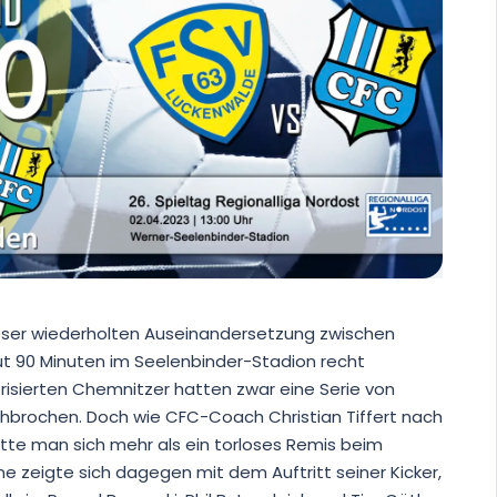
eser wiederholten Auseinandersetzung zwischen
ut 90 Minuten im Seelenbinder-Stadion recht
orisierten Chemnitzer hatten zwar eine Serie von
rchbrochen. Doch wie CFC-Coach Christian Tiffert nach
te man sich mehr als ein torloses Remis beim
e zeigte sich dagegen mit dem Auftritt seiner Kicker,