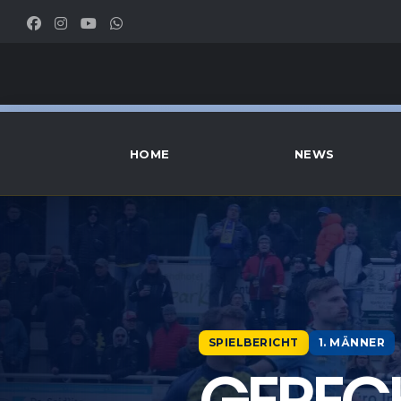
HOME
NEWS
SPIELBERICHT
1. MÄNNER