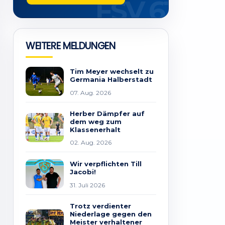
WEITERE MELDUNGEN
Tim Meyer wechselt zu
Germania Halberstadt
07. Aug. 2026
Herber Dämpfer auf
dem weg zum
Klassenerhalt
02. Aug. 2026
Wir verpflichten Till
Jacobi!
31. Juli 2026
Trotz verdienter
Niederlage gegen den
Meister verhaltener