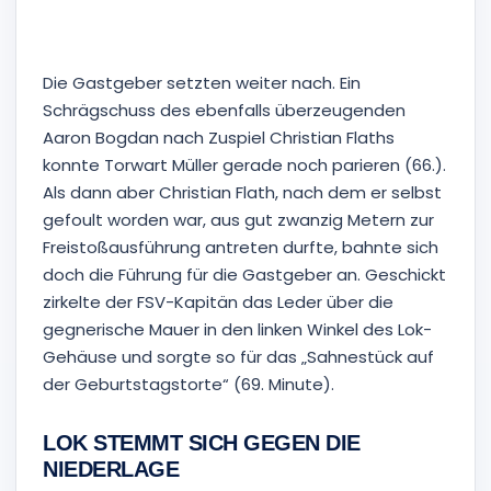
Phil Butendeich zum 1:1 (63. Minute)
Die Gastgeber setzten weiter nach. Ein
Schrägschuss des ebenfalls überzeugenden
Aaron Bogdan nach Zuspiel Christian Flaths
konnte Torwart Müller gerade noch parieren (66.).
Als dann aber Christian Flath, nach dem er selbst
gefoult worden war, aus gut zwanzig Metern zur
Freistoßausführung antreten durfte, bahnte sich
doch die Führung für die Gastgeber an. Geschickt
zirkelte der FSV-Kapitän das Leder über die
gegnerische Mauer in den linken Winkel des Lok-
Gehäuse und sorgte so für das „Sahnestück auf
der Geburtstagstorte“ (69. Minute).
LOK STEMMT SICH GEGEN DIE
NIEDERLAGE