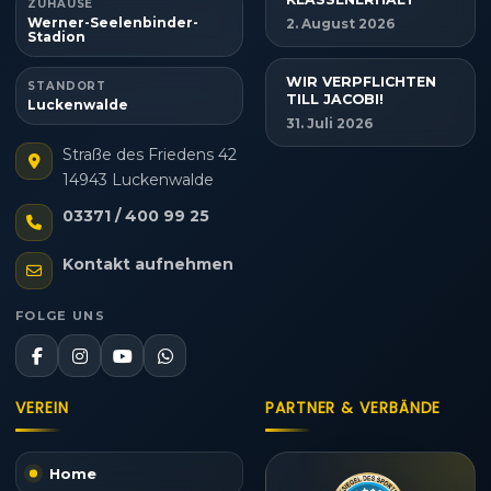
ZUHAUSE
Werner-Seelenbinder-
2. August 2026
Stadion
WIR VERPFLICHTEN
STANDORT
TILL JACOBI!
Luckenwalde
31. Juli 2026
Straße des Friedens 42
14943 Luckenwalde
03371 / 400 99 25
Kontakt aufnehmen
FOLGE UNS
VEREIN
PARTNER & VERBÄNDE
Home