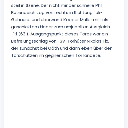
steil in Szene. Der nicht minder schnelle Phil
Butendeich zog von rechts in Richtung Lok-
Gehäuse und überwand Keeper Müller mittels
geschicktem Heber zum umjubelten Ausgleich
-1:1 (63.). Ausgangspunkt dieses Tores war ein
Befreiungsschlag von FSV-Torhüter Nikolas Tix,
der zunächst bei Göth und dann eben über den
Torschützen im gegnerischen Tor landete.