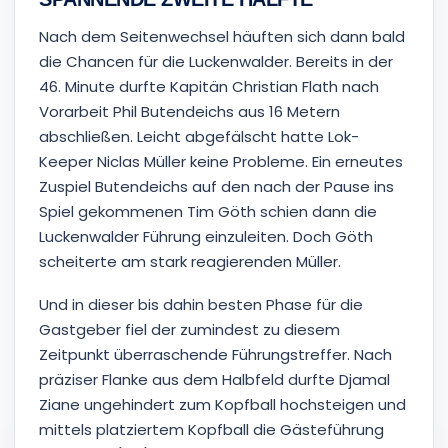
Nach dem Seitenwechsel häuften sich dann bald
die Chancen für die Luckenwalder. Bereits in der
46. Minute durfte Kapitän Christian Flath nach
Vorarbeit Phil Butendeichs aus 16 Metern
abschließen. Leicht abgefälscht hatte Lok-
Keeper Niclas Müller keine Probleme. Ein erneutes
Zuspiel Butendeichs auf den nach der Pause ins
Spiel gekommenen Tim Göth schien dann die
Luckenwalder Führung einzuleiten. Doch Göth
scheiterte am stark reagierenden Müller.
Und in dieser bis dahin besten Phase für die
Gastgeber fiel der zumindest zu diesem
Zeitpunkt überraschende Führungstreffer. Nach
präziser Flanke aus dem Halbfeld durfte Djamal
Ziane ungehindert zum Kopfball hochsteigen und
mittels platziertem Kopfball die Gästeführung