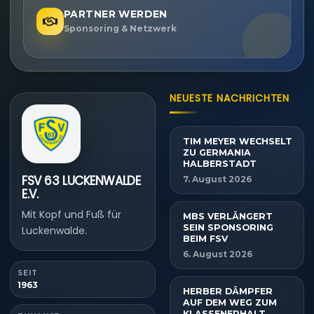
PARTNER WERDEN
Sponsoring & Netzwerk
NEUESTE NACHRICHTEN
TIM MEYER WECHSELT
ZU GERMANIA
HALBERSTADT
FSV 63 LUCKENWALDE
7. August 2026
E.V.
Mit Kopf und Fuß für
MBS VERLÄNGERT
SEIN SPONSORING
Luckenwalde.
BEIM FSV
6. August 2026
SEIT
1963
HERBER DÄMPFER
AUF DEM WEG ZUM
KLASSENERHALT