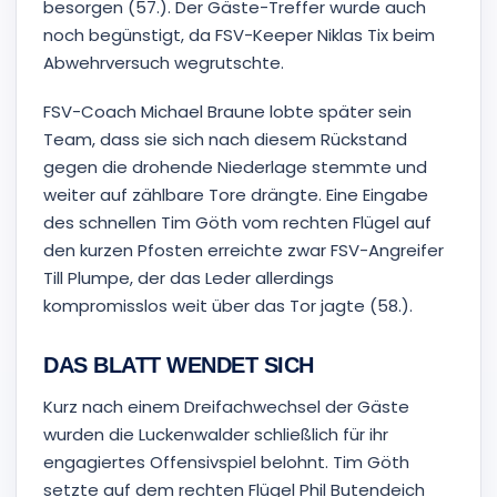
besorgen (57.). Der Gäste-Treffer wurde auch
noch begünstigt, da FSV-Keeper Niklas Tix beim
Abwehrversuch wegrutschte.
FSV-Coach Michael Braune lobte später sein
Team, dass sie sich nach diesem Rückstand
gegen die drohende Niederlage stemmte und
weiter auf zählbare Tore drängte. Eine Eingabe
des schnellen Tim Göth vom rechten Flügel auf
den kurzen Pfosten erreichte zwar FSV-Angreifer
Till Plumpe, der das Leder allerdings
kompromisslos weit über das Tor jagte (58.).
DAS BLATT WENDET SICH
Kurz nach einem Dreifachwechsel der Gäste
wurden die Luckenwalder schließlich für ihr
engagiertes Offensivspiel belohnt. Tim Göth
setzte auf dem rechten Flügel Phil Butendeich