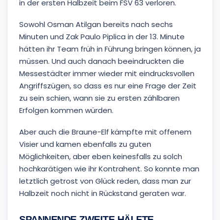
in der ersten Halbzeit beim FSV 63 verloren.
Sowohl Osman Atilgan bereits nach sechs
Minuten und Zak Paulo Piplica in der 13. Minute
hätten ihr Team früh in Führung bringen können, ja
müssen. Und auch danach beeindruckten die
Messestädter immer wieder mit eindrucksvollen
Angriffszügen, so dass es nur eine Frage der Zeit
zu sein schien, wann sie zu ersten zählbaren
Erfolgen kommen würden.
Aber auch die Braune-Elf kämpfte mit offenem
Visier und kamen ebenfalls zu guten
Möglichkeiten, aber eben keinesfalls zu solch
hochkarätigen wie ihr Kontrahent. So konnte man
letztlich getrost von Glück reden, dass man zur
Halbzeit noch nicht in Rückstand geraten war.
SPANNENDE ZWEITE HÄLFTE