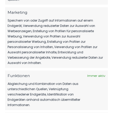
Senftenberg
15. Oktober 2022
Marketing
Ähnlicher Beitrag
Speichern von oder Zugriff auf Informationen auf einem
Endgerät, Verwendung reduzierter Daten zur Auswahl von
Werbeanzeigen, Erstellung von Profilen für personalisierte
Werbung, Verwendung von Profilen zur Auswahl
personalisierter Werbung, Erstellung von Profilen zur
Personalisierung von Inhalten, Verwendung von Profilen zur
Auswahl personalisierter Inhalte, Entwicklung und
Verbesserung der Angebote, Verwendung reduzierter Daten zur
Auswahl von Inhalten.
Funktionen
Immer aktiv
Abgleichung und Kombination von Daten aus
unterschiedlichen Quellen, Verknüpfung
verschiedener Endgeräte, Identifikation von
Endgeräten anhand automatisch übermittelter
OFFIZIELLE VEREINSSEITE
Informationen.
DEIN HEIMSPIEL. DEIN FSV.