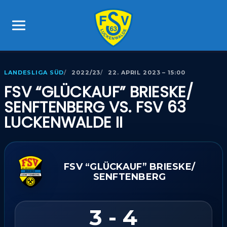
LANDESLIGA SÜD
2022/23
22. APRIL 2023 – 15:00
FSV “GLÜCKAUF” BRIESKE/​
SENFTENBERG VS. FSV 63
LUCKENWALDE II
FSV “GLÜCKAUF” BRIESKE/​
SENFTENBERG
3 - 4