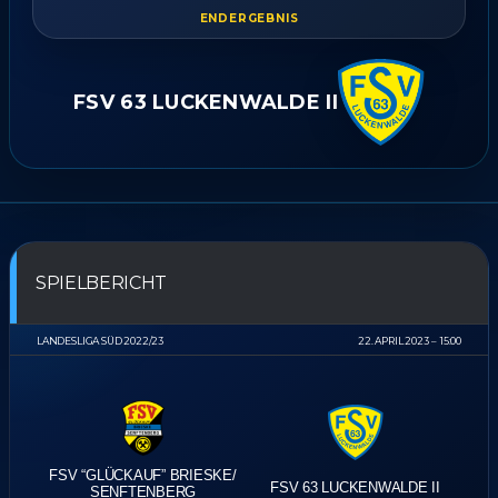
ENDERGEBNIS
FSV 63 LUCKENWALDE II
SPIELBERICHT
LANDESLIGA SÜD 2022/23
22. APRIL 2023
15:00
FSV “GLÜCKAUF” BRIESKE/​
FSV 63 LUCKENWALDE II
SENFTENBERG