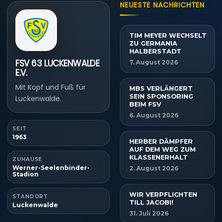
NEUESTE NACHRICHTEN
TIM MEYER WECHSELT
ZU GERMANIA
HALBERSTADT
FSV 63 LUCKENWALDE
7. August 2026
E.V.
Mit Kopf und Fuß für
MBS VERLÄNGERT
SEIN SPONSORING
Luckenwalde.
BEIM FSV
6. August 2026
SEIT
1963
HERBER DÄMPFER
AUF DEM WEG ZUM
KLASSENERHALT
ZUHAUSE
Werner-Seelenbinder-
2. August 2026
Stadion
WIR VERPFLICHTEN
STANDORT
TILL JACOBI!
Luckenwalde
31. Juli 2026