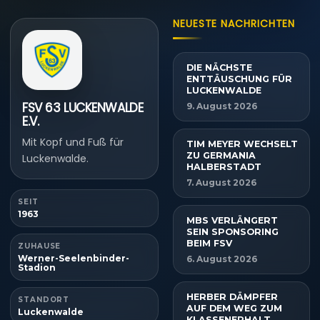
NEUESTE NACHRICHTEN
DIE NÄCHSTE
ENTTÄUSCHUNG FÜR
LUCKENWALDE
FSV 63 LUCKENWALDE
9. August 2026
E.V.
Mit Kopf und Fuß für
TIM MEYER WECHSELT
ZU GERMANIA
Luckenwalde.
HALBERSTADT
7. August 2026
SEIT
1963
MBS VERLÄNGERT
SEIN SPONSORING
BEIM FSV
ZUHAUSE
Werner-Seelenbinder-
6. August 2026
Stadion
HERBER DÄMPFER
STANDORT
AUF DEM WEG ZUM
Luckenwalde
KLASSENERHALT