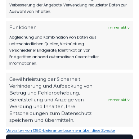
Verbesserung der Angebote, Verwendung reduzierter Daten zur
Senftenberg vs FSV 63
Auswahl von Inhalten.
Luckenwalde II
8. November 2025
Ähnlicher Beitrag
Funktionen
Immer aktiv
Abgleichung und Kombination von Daten aus
unterschiedlichen Quellen, Verknüpfung
verschiedener Endgeräte, Identifikation von
Endgeräten anhand automatisch übermittelter
Informationen.
Gewährleistung der Sicherheit,
Verhinderung und Aufdeckung von
Betrug und Fehlerbehebung,
Bereitstellung und Anzeige von
Immer aktiv
Werbung und Inhalten, Ihre
Entscheidungen zum Datenschutz
speichern und übermitteln.
Verwalten von 1380-Lieferanten
Lese mehr über diese Zwecke
OFFIZIELLE VEREINSSEITE