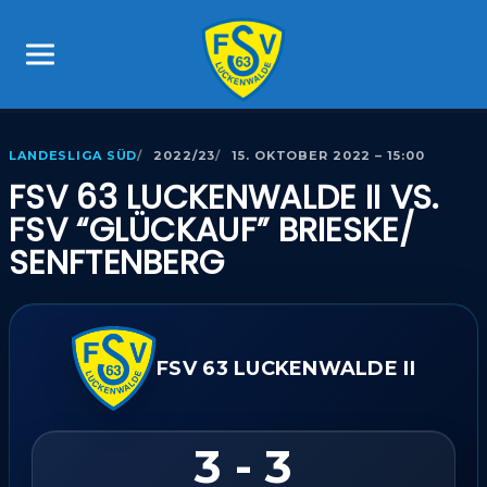
LANDESLIGA SÜD
2022/23
15. OKTOBER 2022 – 15:00
FSV 63 LUCKENWALDE II VS.
FSV “GLÜCKAUF” BRIESKE/​
SENFTENBERG
FSV 63 LUCKENWALDE II
3 - 3