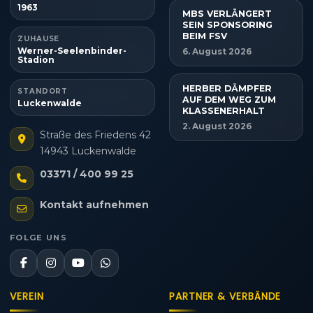
1963
MBS VERLÄNGERT
SEIN SPONSORING
BEIM FSV
ZUHAUSE
Werner-Seelenbinder-
6. August 2026
Stadion
HERBER DÄMPFER
STANDORT
AUF DEM WEG ZUM
Luckenwalde
KLASSENERHALT
2. August 2026
Straße des Friedens 42
14943 Luckenwalde
03371 / 400 99 25
Kontakt aufnehmen
FOLGE UNS
VEREIN
PARTNER & VERBÄNDE