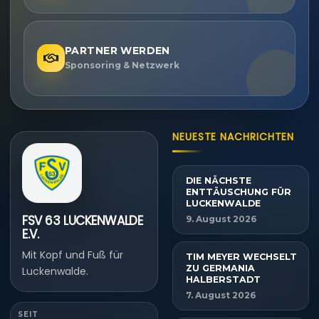
PARTNER WERDEN
Sponsoring & Netzwerk
NEUESTE NACHRICHTEN
DIE NÄCHSTE
ENTTÄUSCHUNG FÜR
LUCKENWALDE
FSV 63 LUCKENWALDE
9. August 2026
E.V.
Mit Kopf und Fuß für
TIM MEYER WECHSELT
ZU GERMANIA
Luckenwalde.
HALBERSTADT
7. August 2026
SEIT