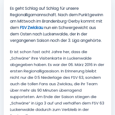
Es geht Schlag auf Schlag für unsere
Regionalligamannschaft. Nach dem Punktgewinn
am Mittwoch im Brandenburg-Derby kommt mit
dem
FSV Zwickau
nun ein Schwergewicht aus
dem Osten nach Luckenwalde, der in der
vergangenen Saison noch der 3. Liga angehörte.
Er ist schon fast acht Jahre her, dass die
„Schwäne“ ihre Visitenkarte in Luckenwalde
abgegeben haben. Es war der 06. März 2016 in der
ersten Regionalligasaison. In Erinnerung bleibt
nicht nur die 0:5 Niederlage des FSV 63, sondern
auch die tollen Fans aus Zwickau, die ihr Team
über mehr als 90 Minuten überragend
supporteten. Am Ende der Saison stiegen die
„Schwäne“ in Liga 3 auf und verhalfen dem FSV 63
Luckenwalde dadurch zum Verbleib in der