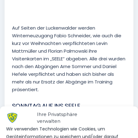
Auf Seiten der Luckenwalder werden
Winterneuzugang Fabio Schneider, wie auch die
kurz vor Weihnachten verpflichteten Levin
Mattmüller und Florian Palmowski ihre
Visitenkarten im „SEELE“ abgeben. Alle drei wurden
nach den Abgängen Arne Sommer und Daniel
Hefele verpflichtet und haben sich bisher als
mehr als nur Ersatz der Abgänge im Training
präsentiert.
SONNTAG AUF INS SEELE
Ihre Privatsphäre
Für unsere Region gilt es einmal mehr alle Kräfte
verwalten
aufzubringen, damit am Ende Punkte bei uns
Wir verwenden Technologien wie Cookies, um
bleiben. Die Heimspiele in dieser Saison hatten es
Geräteinformationen zu speichern und/oder darauf