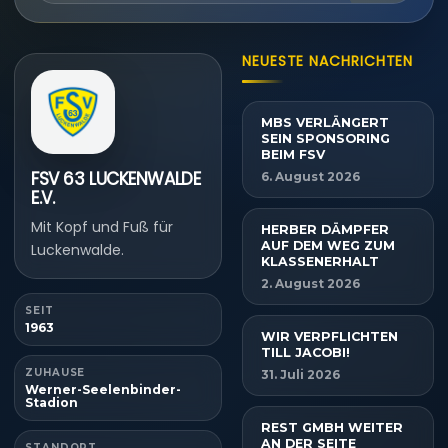
NEUESTE NACHRICHTEN
MBS VERLÄNGERT
SEIN SPONSORING
BEIM FSV
FSV 63 LUCKENWALDE
6. August 2026
E.V.
Mit Kopf und Fuß für
HERBER DÄMPFER
AUF DEM WEG ZUM
Luckenwalde.
KLASSENERHALT
2. August 2026
SEIT
1963
WIR VERPFLICHTEN
TILL JACOBI!
ZUHAUSE
31. Juli 2026
Werner-Seelenbinder-
Stadion
REST GMBH WEITER
AN DER SEITE
STANDORT