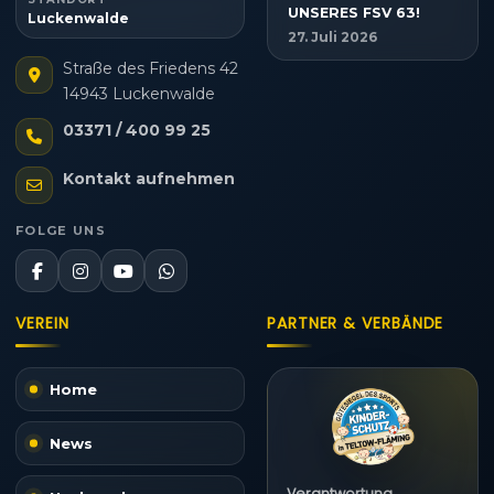
UNSERES FSV 63!
Luckenwalde
27. Juli 2026
Straße des Friedens 42
14943 Luckenwalde
03371 / 400 99 25
Kontakt aufnehmen
FOLGE UNS
VEREIN
PARTNER & VERBÄNDE
Home
News
Verantwortung,