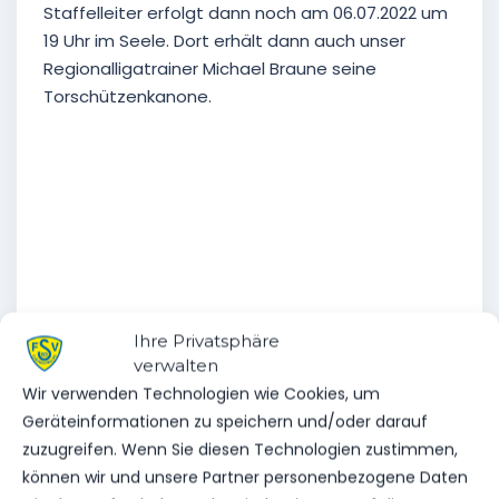
Staffelleiter erfolgt dann noch am 06.07.2022 um
19 Uhr im Seele. Dort erhält dann auch unser
Regionalligatrainer Michael Braune seine
Torschützenkanone.
Ihre Privatsphäre
verwalten
Wir verwenden Technologien wie Cookies, um
Geräteinformationen zu speichern und/oder darauf
zuzugreifen. Wenn Sie diesen Technologien zustimmen,
VERABSCHIEDUNG BEI DER ZWEETEN
können wir und unsere Partner personenbezogene Daten