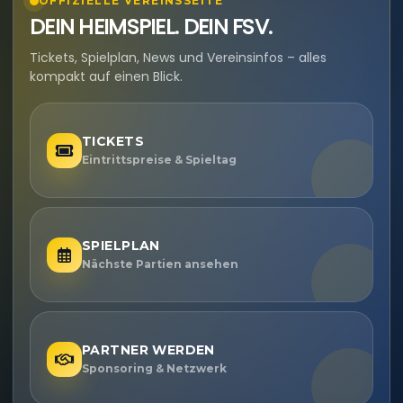
OFFIZIELLE VEREINSSEITE
DEIN HEIMSPIEL. DEIN FSV.
Tickets, Spielplan, News und Vereinsinfos – alles
kompakt auf einen Blick.
TICKETS
Eintrittspreise & Spieltag
SPIELPLAN
Nächste Partien ansehen
PARTNER WERDEN
Sponsoring & Netzwerk