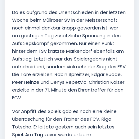
Da es aufgrund des Unentschieden in der letzten
Woche beim Müllroser SV in der Meisterschaft
noch einmal denkbar knapp geworden ist, war
am gestrigen Tag zusätzliche Spannung in den
Aufstiegskampf gekommen. Nur einen Punkt
hinter dem FSV kratzte Markendorf ebenfalls am
Aufstieg. Letztlich war das Spielergebnis nicht
entscheidend, sondern vielmehr der Sieg des FSV.
Die Tore erzielten: Robin Spreitzer, Edgar Budde,
Peer Heinze und Denys Repetylo. Christian Kaiser
erzielte in der 71. Minute den Ehrentreffer für den
FCV.
Vor Anpfiff des Spiels gab es noch eine kleine
Überraschung für den Trainer des FCV, Rigo
Totsche. Er leitete gestern auch sein letztes
Spiel. Am Tag zuvor wurde er beim