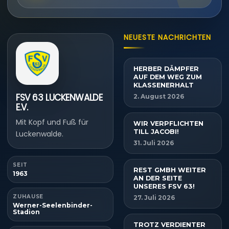
NEUESTE NACHRICHTEN
HERBER DÄMPFER
AUF DEM WEG ZUM
KLASSENERHALT
FSV 63 LUCKENWALDE
2. August 2026
E.V.
Mit Kopf und Fuß für
WIR VERPFLICHTEN
TILL JACOBI!
Luckenwalde.
31. Juli 2026
SEIT
REST GMBH WEITER
1963
AN DER SEITE
UNSERES FSV 63!
ZUHAUSE
27. Juli 2026
Werner-Seelenbinder-
Stadion
TROTZ VERDIENTER