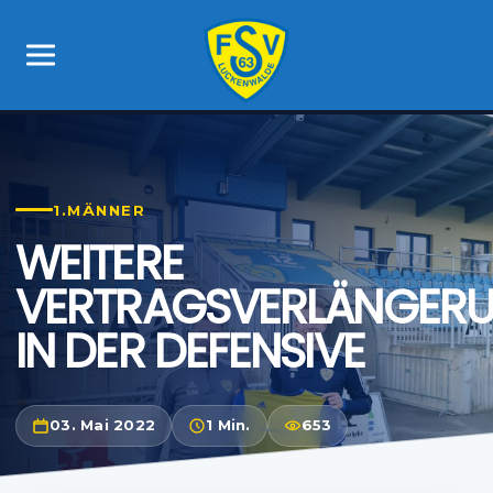
1.MÄNNER
WEITERE
VERTRAGSVERLÄNGER
IN DER DEFENSIVE
03. Mai 2022
1 Min.
653