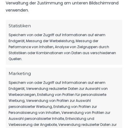
kompakt auf einen Blick.
Verwaltung der Zustimmung am unteren Bildschirmrand
verwenden.
TICKETS
Statistiken
Eintrittspreise & Spieltag
Speichern von oder Zugriff auf Informationen auf einem
Endgerät, Messung der Werbeleistung, Messung der
Performance von Inhalten, Analyse von Zielgruppen durch
Statistiken oder Kombinationen von Daten aus verschiedenen
SPIELPLAN
Quellen.
Nächste Partien ansehen
Marketing
Speichern von oder Zugriff auf Informationen auf einem
PARTNER WERDEN
Endgerät, Verwendung reduzierter Daten zur Auswahl von
Sponsoring & Netzwerk
Werbeanzeigen, Erstellung von Profilen für personalisierte
Werbung, Verwendung von Profilen zur Auswahl
personalisierter Werbung, Erstellung von Profilen zur
Personalisierung von Inhalten, Verwendung von Profilen zur
Auswahl personalisierter Inhalte, Entwicklung und
NEUESTE NACHRICHTEN
Verbesserung der Angebote, Verwendung reduzierter Daten zur