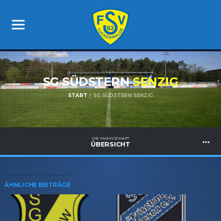
SG SÜDSTERN
SENZIG
START
SG SÜDSTERN SENZIG
DIE MANNSCHAFT
ÜBERSICHT
ÄHNLICHE BEITRÄGE