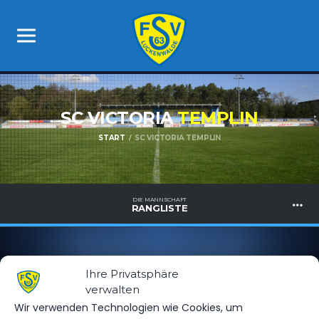
SC VICTORIA
TEMPLIN
START
SC VICTORIA TEMPLIN
DIE MANNSCHAFT
RANGLISTE
Ihre Privatsphäre
verwalten
Wir verwenden Technologien wie Cookies, um