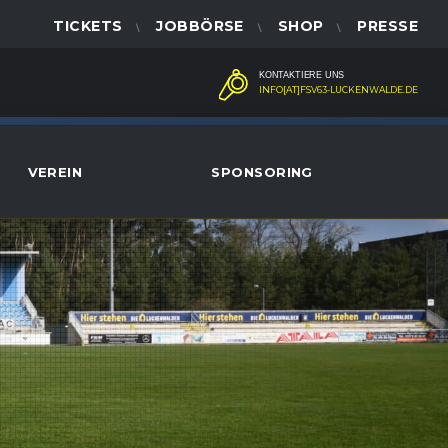
TICKETS
JOBBÖRSE
SHOP
PRESSE
KONTAKTIERE UNS
INFO[AT]FSV63-LUCKENWALDE.DE
VEREIN
SPONSORING