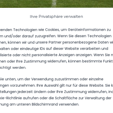
Ihre Privatsphäre verwalten
DIE MANNSCHAFT
DI
RANGLISTE
NEUST
wenden Technologien wie Cookies, um Geräteinformationen zu
rn und/oder darauf zuzugreifen. Wenn Sie diesen Technologien
en, können wir und unsere Partner personenbezogene Daten w
halten oder eindeutige IDs auf dieser Website verarbeiten und
isierte oder nicht personalisierte Anzeigen anzeigen. Wenn Sie n
en oder Ihre Zustimmung widerrufen, können bestimmte Funkt
ächtigt werden.
 Sie unten, um der Verwendung zuzustimmen oder einzelne
lungen vorzunehmen. Ihre Auswahl gilt nur für diese Website. Sie
nstellungen jederzeit ändern oder Ihre Zustimmung widerrufen, i
kie-Richtlinie aufrufen oder die Schaltfläche zur Verwaltung der
ung am unteren Bildschirmrand verwenden.