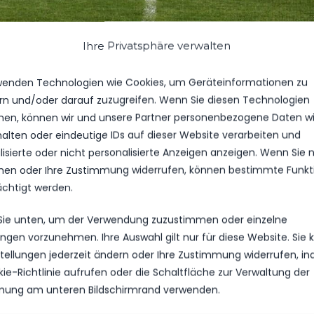
Ihre Privatsphäre verwalten
DIE MANNSCHAFT
DI
RANGLISTE
NEUST
wenden Technologien wie Cookies, um Geräteinformationen zu
rn und/oder darauf zuzugreifen. Wenn Sie diesen Technologien
en, können wir und unsere Partner personenbezogene Daten w
halten oder eindeutige IDs auf dieser Website verarbeiten und
isierte oder nicht personalisierte Anzeigen anzeigen. Wenn Sie n
en oder Ihre Zustimmung widerrufen, können bestimmte Funkt
ächtigt werden.
 Sie unten, um der Verwendung zuzustimmen oder einzelne
lungen vorzunehmen. Ihre Auswahl gilt nur für diese Website. Sie
nstellungen jederzeit ändern oder Ihre Zustimmung widerrufen, i
kie-Richtlinie aufrufen oder die Schaltfläche zur Verwaltung der
ung am unteren Bildschirmrand verwenden.