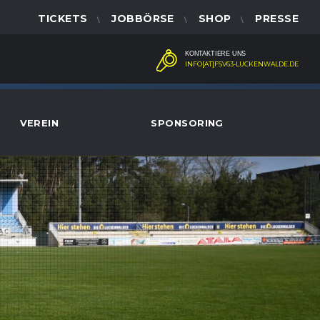
TICKETS
JOBBÖRSE
SHOP
PRESSE
KONTAKTIERE UNS
INFO[AT]FSV63-LUCKENWALDE.DE
VEREIN
SPONSORING