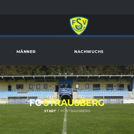
MÄNNER
NACHWUCHS
FC
STRAUSBERG
START
FC STRAUSBERG