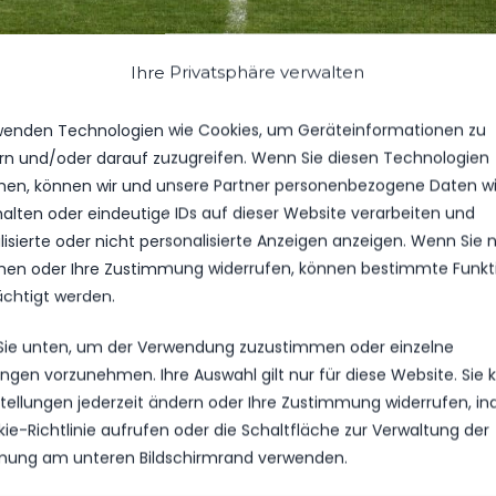
Ihre Privatsphäre verwalten
DIE MANNSCHAFT
DI
RANGLISTE
NEUST
wenden Technologien wie Cookies, um Geräteinformationen zu
rn und/oder darauf zuzugreifen. Wenn Sie diesen Technologien
en, können wir und unsere Partner personenbezogene Daten w
halten oder eindeutige IDs auf dieser Website verarbeiten und
isierte oder nicht personalisierte Anzeigen anzeigen. Wenn Sie n
en oder Ihre Zustimmung widerrufen, können bestimmte Funkt
ächtigt werden.
 Sie unten, um der Verwendung zuzustimmen oder einzelne
lungen vorzunehmen. Ihre Auswahl gilt nur für diese Website. Sie
nstellungen jederzeit ändern oder Ihre Zustimmung widerrufen, i
kie-Richtlinie aufrufen oder die Schaltfläche zur Verwaltung der
ung am unteren Bildschirmrand verwenden.