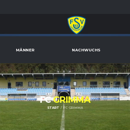
MÄNNER
NACHWUCHS
FC
GRIMMA
START
FC GRIMMA