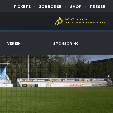
TICKETS
JOBBÖRSE
SHOP
PRESSE
KONTAKTIERE UNS
INFO[AT]FSV63-LUCKENWALDE.DE
VEREIN
SPONSORING