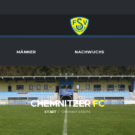
MÄNNER
NACHWUCHS
CHEMNITZER
FC
START
CHEMNITZER FC