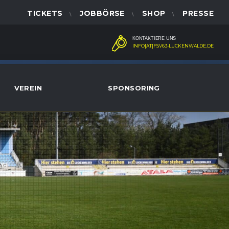
TICKETS
JOBBÖRSE
SHOP
PRESSE
KONTAKTIERE UNS
INFO[AT]FSV63-LUCKENWALDE.DE
VEREIN
SPONSORING