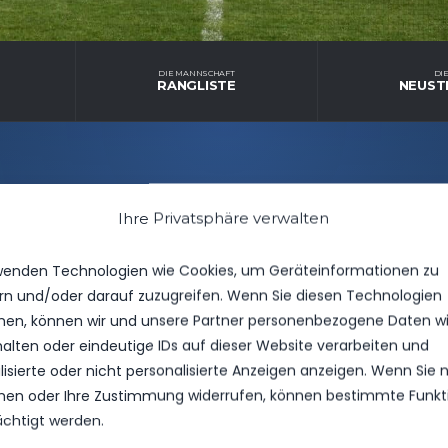
DIE MANNSCHAFT
DI
RANGLISTE
NEUST
Ihre Privatsphäre verwalten
wenden Technologien wie Cookies, um Geräteinformationen zu
rn und/oder darauf zuzugreifen. Wenn Sie diesen Technologien
en, können wir und unsere Partner personenbezogene Daten w
halten oder eindeutige IDs auf dieser Website verarbeiten und
isierte oder nicht personalisierte Anzeigen anzeigen. Wenn Sie n
en oder Ihre Zustimmung widerrufen, können bestimmte Funkt
FC Erzgebirge Aue
ächtigt werden.
21. September 2022