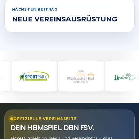
NÄCHSTER BEITRAG
NEUE VEREINSAUSRÜSTUNG
OFFIZIELLE VEREINSSEITE
DEIN HEIMSPIEL. DEIN FSV.
Tickets, Spielplan, News und Vereinsinfos – alles