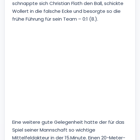
schnappte sich Christian Flath den Ball, schickte
Wollert in die falsche Ecke und besorgte so die
frühe Führung für sein Team – 0:1 (8.).
Foul an Simon Gollnack
Eine weitere gute Gelegenheit hatte der für das
Spiel seiner Mannschaft so wichtige
Mittelfeldakteur in der 15.Minute. Einen 20-Meter-