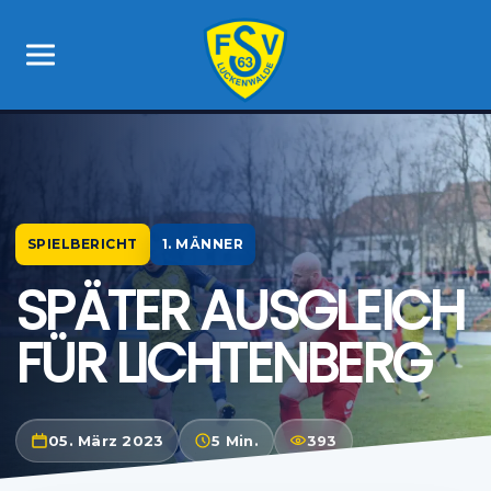
SPIELBERICHT
1. MÄNNER
SPÄTER AUSGLEICH
FÜR LICHTENBERG
05. März 2023
5 Min.
393