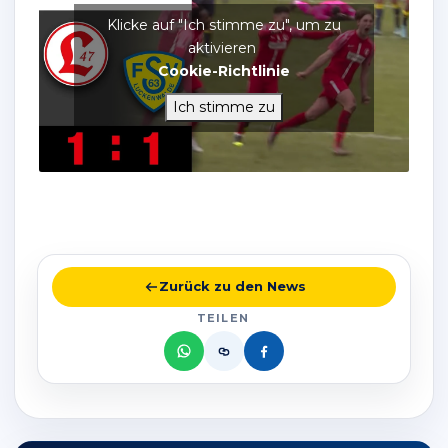
Klicke auf "Ich stimme zu", um zu
aktivieren
Cookie-Richtlinie
Ich stimme zu
Zurück zu den News
TEILEN
Link
kopieren