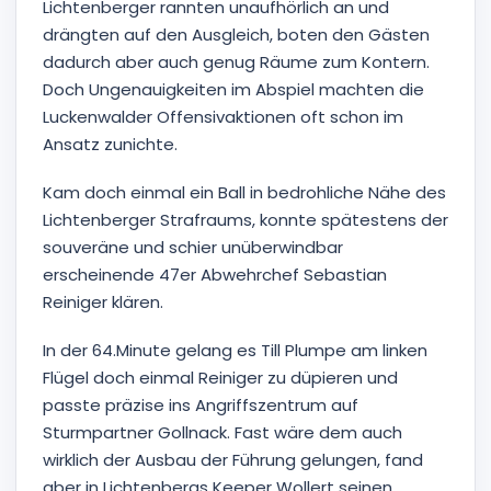
Lichtenberger rannten unaufhörlich an und
drängten auf den Ausgleich, boten den Gästen
dadurch aber auch genug Räume zum Kontern.
Doch Ungenauigkeiten im Abspiel machten die
Luckenwalder Offensivaktionen oft schon im
Ansatz zunichte.
Kam doch einmal ein Ball in bedrohliche Nähe des
Lichtenberger Strafraums, konnte spätestens der
souveräne und schier unüberwindbar
erscheinende 47er Abwehrchef Sebastian
Reiniger klären.
In der 64.Minute gelang es Till Plumpe am linken
Flügel doch einmal Reiniger zu düpieren und
passte präzise ins Angriffszentrum auf
Sturmpartner Gollnack. Fast wäre dem auch
wirklich der Ausbau der Führung gelungen, fand
aber in Lichtenbergs Keeper Wollert seinen