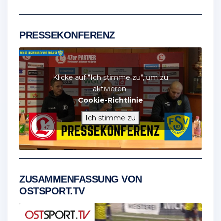
PRESSEKONFERENZ
Klicke auf "Ich stimme zu", um zu
aktivieren
Cookie-Richtlinie
Ich stimme zu
ZUSAMMENFASSUNG VON
OSTSPORT.TV