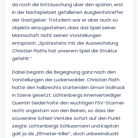
da noch die Enttäuschung über den späten, erst
in der Nachspielzeit gefallenen Ausgleichstreffer
der Gastgeber. Trotzdem war er aber auch so
objektiv einzugestehen, dass das Spiel seiner
Mannschaft nicht seinen Vorstellungen
entsprach. „Spätestens mit der Auswechslung
Christian Flaths hat unserem Spiel die Struktur
gefehlt.“
Dabei begann die Begegnung ganz nach den
Vorstellungen der Luckenwalder. Christian Flath
hatte den halbrechts startenden Simon Gollnack
in Szene gesetzt. Lichtenbergs Innenverteidiger
Quentin Seidel holte den wuchtigen FSV-Stürmer
recht ungestüm von den Beinen, so dass der
souveräne Schieri Ventzke sofort auf den Punkt
zeigte. Lichtenbergs Schlussmann und Kapitän
galt ja als „Elfmeter-Killer“, doch unbeeindruckt