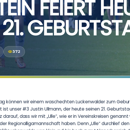
EIN FEIERT HE
 21. GEBURTST
372
ag können wir einem waschechten Luckenwalder zum Gebur
t ist unser #3 Justin Ullmann, der heute seinen 21. Geburtstag
 darauf, dass wir mit „Ulle“, wie er in Vereinskreisen genannt w
 der Regionalligamannschaft haben. Denn „Ulle“ durchlief d