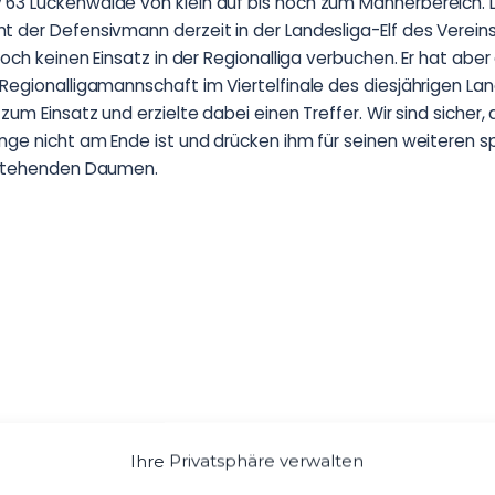
63 Luckenwalde von klein auf bis hoch zum Männerbereich. 
 der Defensivmann derzeit in der Landesliga-Elf des Vereins
noch keinen Einsatz in der Regionalliga verbuchen. Er hat aber
Regionalligamannschaft im Viertelfinale des diesjährigen La
zum Einsatz und erzielte dabei einen Treffer. Wir sind sicher,
nge nicht am Ende ist und drücken ihm für seinen weiteren 
 stehenden Daumen.
Ihre Privatsphäre verwalten