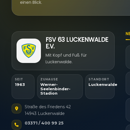
einen Blick.
N
FSV 63 LUCKENWALDE
E.V.
Mit Kopf und Fuß für
Luckenwalde.
SEIT
ZUHAUSE
STANDORT
1963
Werner-
Luckenwalde
Seelenbinder-
Stadion
Straße des Friedens 42
14943 Luckenwalde
03371 / 400 99 25