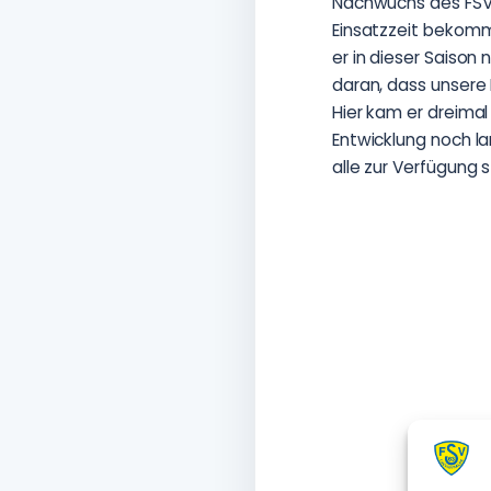
Nachwuchs des FSV 
Einsatzzeit bekommt
er in dieser Saison 
daran, dass unsere 
Hier kam er dreimal 
Entwicklung noch la
alle zur Verfügung