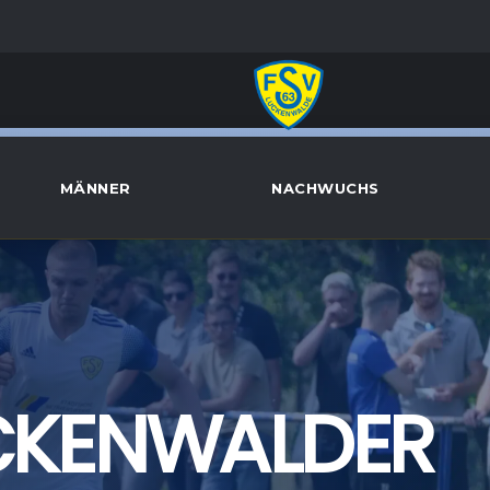
MÄNNER
NACHWUCHS
UCKENWALDER