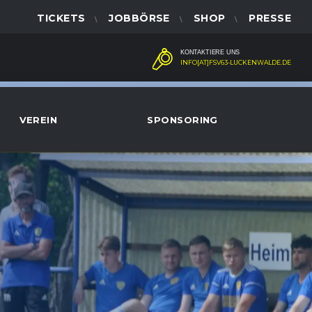
TICKETS
JOBBÖRSE
SHOP
PRESSE
KONTAKTIERE UNS
INFO[AT]FSV63-LUCKENWALDE.DE
VEREIN
SPONSORING