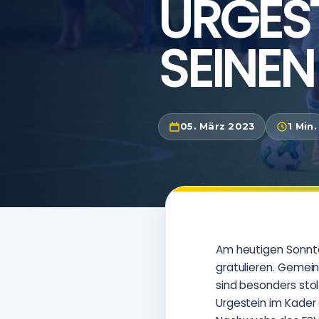
URGEST
SEINEN
05. März 2023
1 Min.
Am heutigen Sonnt
gratulieren. Gemein
sind besonders stolz
Urgestein im Kader