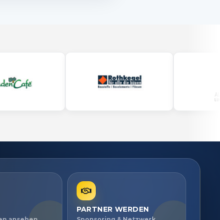
PARTNER WERDEN
ien ansehen
Sponsoring & Netzwerk