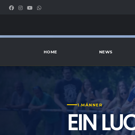
HOME
NEWS
1.MÄNNER
EIN L