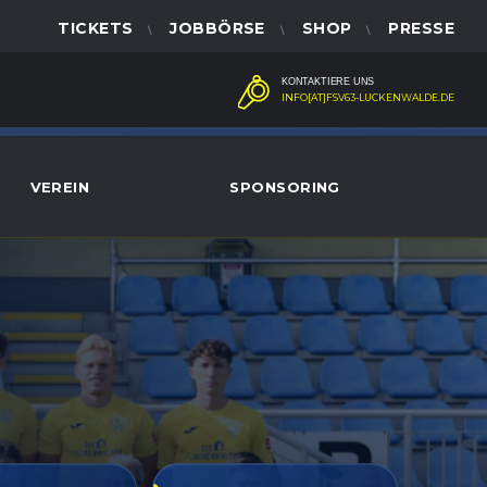
TICKETS
JOBBÖRSE
SHOP
PRESSE
KONTAKTIERE UNS
INFO[AT]FSV63-LUCKENWALDE.DE
VEREIN
SPONSORING