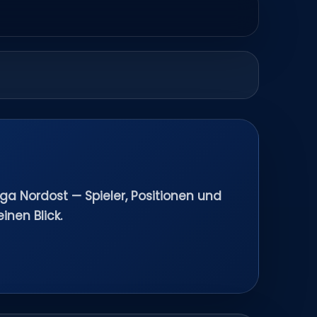
iga Nordost — Spieler, Positionen und
inen Blick.