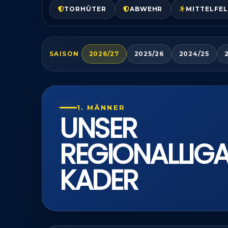
TORHÜTER
ABWEHR
MITTELFE
SAISON
2026/27
2025/26
2024/25
1. MÄNNER
UNSER
REGIONALLIG
KADER