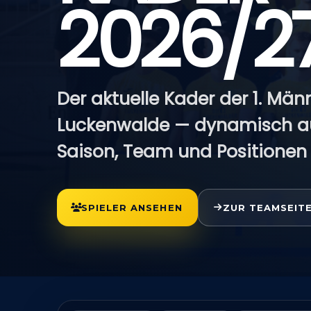
2026/2
Der aktuelle Kader der 1. Män
Luckenwalde — dynamisch au
Saison, Team und Positionen
SPIELER ANSEHEN
ZUR TEAMSEIT