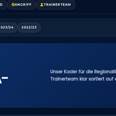
LD
ANGRIFF
TRAINERTEAM
2023/24
2022/23
Unser Kader für die Regionall
A-
Trainerteam klar sortiert auf e