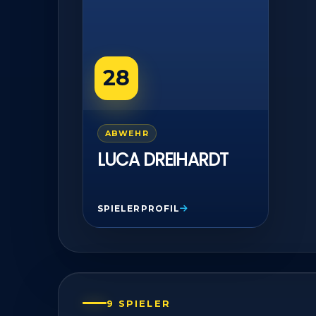
28
ABWEHR
LUCA DREIHARDT
SPIELERPROFIL
9 SPIELER