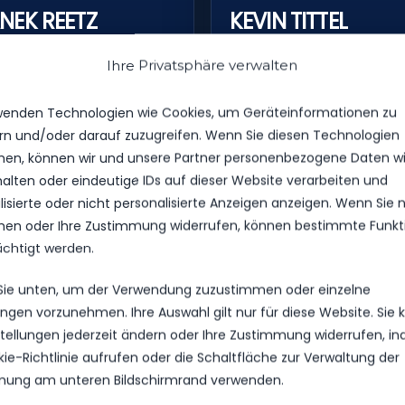
NEK REETZ
KEVIN TITTEL
Ihre Privatsphäre verwalten
ELERPROFIL
SPIELERPROFIL
wenden Technologien wie Cookies, um Geräteinformationen zu
rn und/oder darauf zuzugreifen. Wenn Sie diesen Technologien
en, können wir und unsere Partner personenbezogene Daten w
halten oder eindeutige IDs auf dieser Website verarbeiten und
isierte oder nicht personalisierte Anzeigen anzeigen. Wenn Sie n
en oder Ihre Zustimmung widerrufen, können bestimmte Funkt
ächtigt werden.
 Sie unten, um der Verwendung zuzustimmen oder einzelne
lungen vorzunehmen. Ihre Auswahl gilt nur für diese Website. Sie
nstellungen jederzeit ändern oder Ihre Zustimmung widerrufen, i
kie-Richtlinie aufrufen oder die Schaltfläche zur Verwaltung der
ung am unteren Bildschirmrand verwenden.