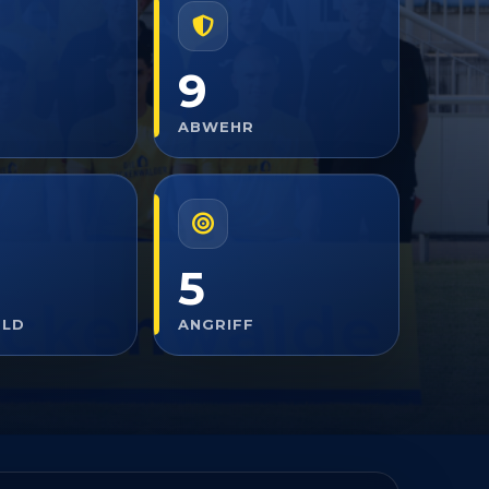
9
ABWEHR
5
ELD
ANGRIFF