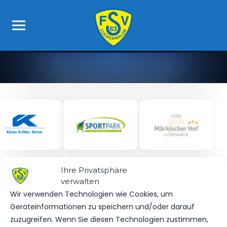
Ihre Privatsphäre
verwalten
Wir verwenden Technologien wie Cookies, um
OFFIZIELLE VEREINSSEITE
DEIN HEIMSPIEL. DEIN FSV.
Geräteinformationen zu speichern und/oder darauf
zuzugreifen. Wenn Sie diesen Technologien zustimmen,
Tickets, Spielplan, News und Vereinsinfos – alles