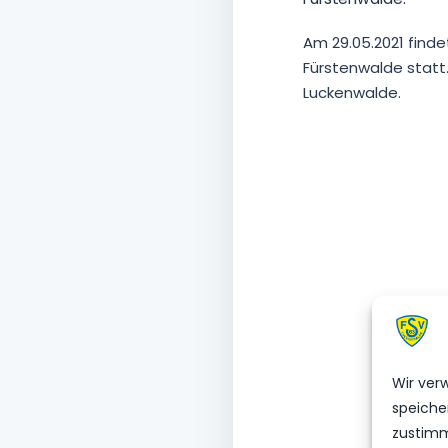
Am 29.05.2021 find
Fürstenwalde statt
Luckenwalde.
Wir ver
speiche
zustimm