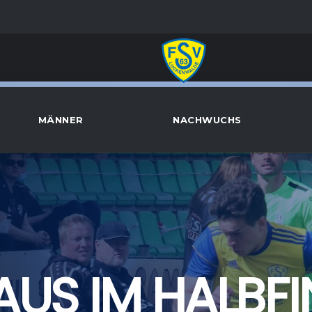
MÄNNER
NACHWUCHS
US IM HALBFI