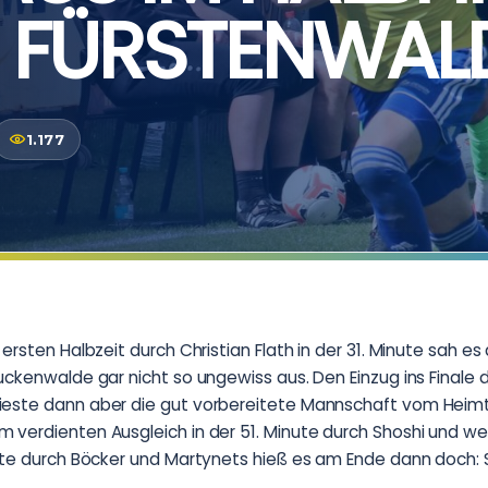
 FÜRSTENWAL
1.177
ersten Halbzeit durch Christian Flath in der 31. Minute sah es
uckenwalde gar nicht so ungewiss aus. Den Einzug ins Finale
este dann aber die gut vorbereitete Mannschaft vom Heimt
verdienten Ausgleich in der 51. Minute durch Shoshi und wei
ute durch Böcker und Martynets hieß es am Ende dann doch: S