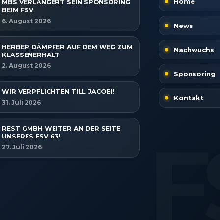
Home
MBS VERLÄNGERT SEIN SPONSORING
BEIM FSV
6. August 2026
News
HERBER DÄMPFER AUF DEM WEG ZUM
Nachwuchs
KLASSENERHALT
2. August 2026
Sponsoring
WIR VERPFLICHTEN TILL JACOBI!
Kontakt
31. Juli 2026
REST GMBH WEITER AN DER SEITE
UNSERES FSV 63!
27. Juli 2026