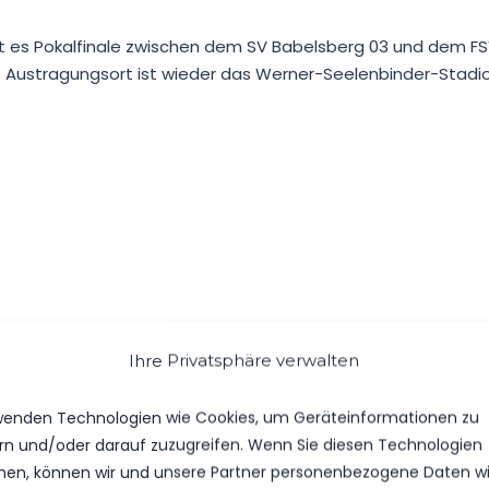
et es Pokalfinale zwischen dem SV Babelsberg 03 und dem FS
. Austragungsort ist wieder das Werner-Seelenbinder-Stadio
Ihre Privatsphäre verwalten
wenden Technologien wie Cookies, um Geräteinformationen zu
rn und/oder darauf zuzugreifen. Wenn Sie diesen Technologien
en, können wir und unsere Partner personenbezogene Daten w