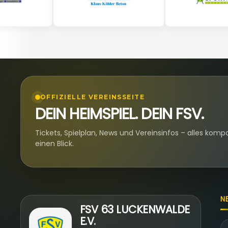
OFFIZIELLE VEREINSSEITE
DEIN HEIMSPIEL. DEIN FSV.
Tickets, Spielplan, News und Vereinsinfos – alles komp
einen Blick.
N
FSV 63 LUCKENWALDE
E.V.