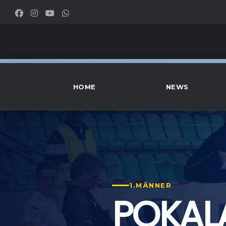
HOME
NEWS
1.MÄNNER
POKALA