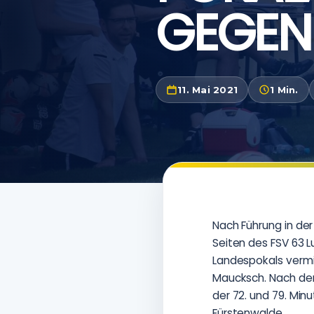
GEGEN
11. Mai 2021
1 Min.
Nach Führung in der 
Seiten des FSV 63 L
Landespokals vermi
Maucksch. Nach dem 
der 72. und 79. Min
Fürstenwalde.