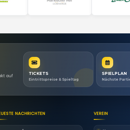
TICKETS
SPIELPLAN
akt auf
Eintrittspreise & Spieltag
Nächste Part
EUESTE NACHRICHTEN
VEREIN