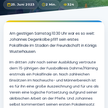
25. Juni 2023
2 Min.
324
Am gestrigen Samstag 10:30 Uhr war es so weit:
Johannes Degenkolbe pfiff sein erstes
Pokalfinale im Stadion der Freundschaft in Königs
Wusterhausen.
Im dritten Jahr nach seiner Ausbildung vertraute
dem 15-jährigen der Fussballkreis Dahme/Fläming
erstmals ein Pokalfinale an. Nach zahlreichen
Einsätzen im Nachwuchs- und Männerbereich ist
es für ihn eine große Auszeichnung und für uns als
Verein eine logische Fortsetzung aufgrund seiner
akribischen Arbeit an der Pfeife. Und Johannes
selbst kommentiert seinen ersten Pokaleinsatz: