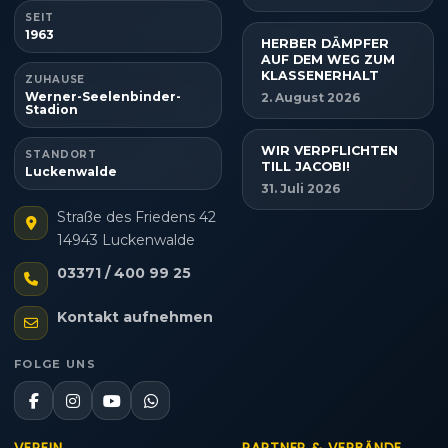
SEIT
1963
HERBER DÄMPFER
AUF DEM WEG ZUM
KLASSENERHALT
ZUHAUSE
Werner-Seelenbinder-
2. August 2026
Stadion
WIR VERPFLICHTEN
STANDORT
TILL JACOBI!
Luckenwalde
31. Juli 2026
Straße des Friedens 42
14943 Luckenwalde
03371 / 400 99 25
Kontakt aufnehmen
FOLGE UNS