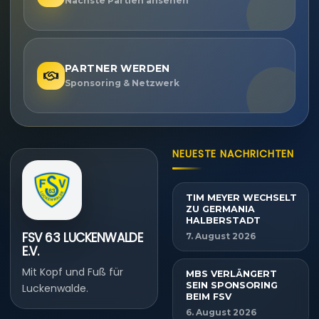
Nächste Partien ansehen
PARTNER WERDEN
Sponsoring & Netzwerk
NEUESTE NACHRICHTEN
TIM MEYER WECHSELT
ZU GERMANIA
HALBERSTADT
FSV 63 LUCKENWALDE
7. August 2026
E.V.
Mit Kopf und Fuß für
MBS VERLÄNGERT
SEIN SPONSORING
Luckenwalde.
BEIM FSV
6. August 2026