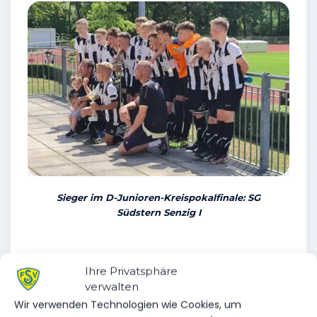
Sieger im D-Junioren-Kreispokalfinale: SG
Südstern Senzig I
OHNE SCHIEDSRICHTER GEHT ES NICHT!
Ihre Privatsphäre
Schiedsrichter sind ein elementarer Bestandteil
verwalten
des Lieblingssports aller Deutschen – dem
Wir verwenden Technologien wie Cookies, um