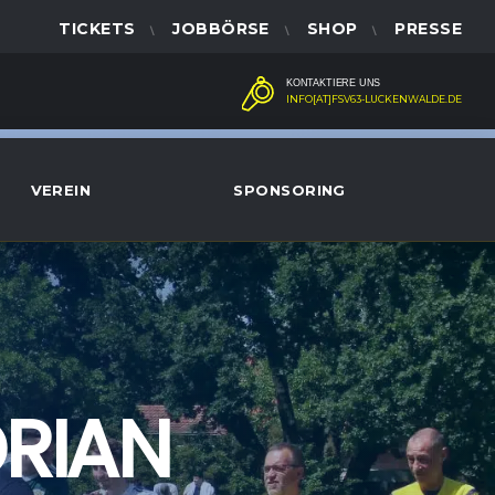
TICKETS
JOBBÖRSE
SHOP
PRESSE
KONTAKTIERE UNS
INFO[AT]FSV63-LUCKENWALDE.DE
VEREIN
SPONSORING
ORIAN