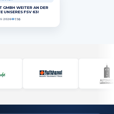
T GMBH WEITER AN DER
TE UNSERES FSV 63!
116
uli 2026