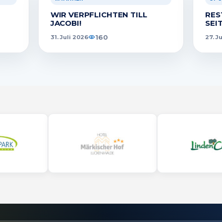
WIR VERPFLICHTEN TILL
RES
JACOBI!
SEI
160
31. Juli 2026
27. J