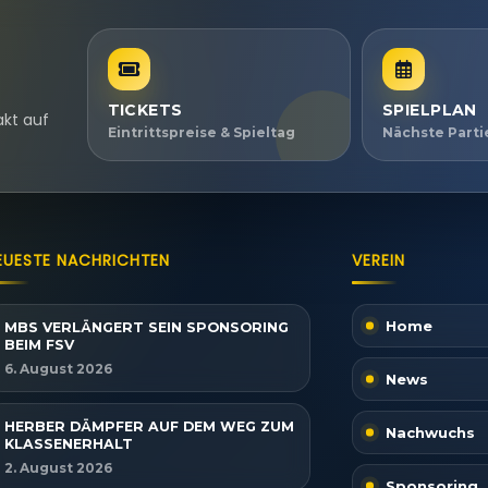
TICKETS
SPIELPLAN
akt auf
Eintrittspreise & Spieltag
Nächste Part
EUESTE NACHRICHTEN
VEREIN
Home
MBS VERLÄNGERT SEIN SPONSORING
BEIM FSV
6. August 2026
News
HERBER DÄMPFER AUF DEM WEG ZUM
Nachwuchs
KLASSENERHALT
2. August 2026
Sponsoring