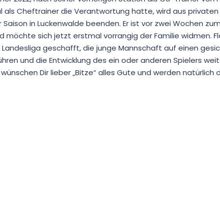
 als Cheftrainer die Verantwortung hatte, wird aus private
r Saison in Luckenwalde beenden. Er ist vor zwei Wochen zu
 möchte sich jetzt erstmal vorrangig der Familie widmen. Fl
e Landesliga geschafft, die junge Mannschaft auf einen gesi
führen und die Entwicklung des ein oder anderen Spielers weit
 wünschen Dir lieber „Bitze“ alles Gute und werden natürlich