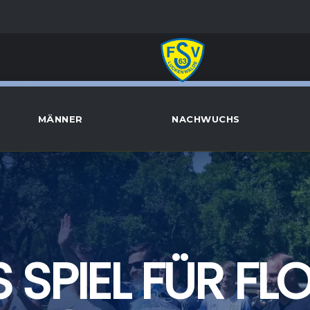
MÄNNER
NACHWUCHS
S SPIEL FÜR FL