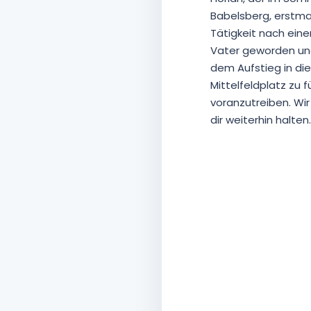
Babelsberg, erstmal
Tätigkeit nach eine
Vater geworden und
dem Aufstieg in di
Mittelfeldplatz zu 
voranzutreiben. Wir
dir weiterhin halten.