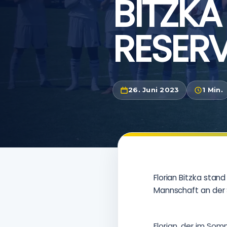
BITZKA
RESER
26. Juni 2023
1 Min.
Florian Bitzka stan
Mannschaft an der S
Florian, der im Som