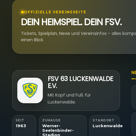
OFFIZIELLE VEREINSSEITE
DEIN HEIMSPIEL. DEIN FSV.
Tickets, Spielplan, News und Vereinsinfos – alles komp
einen Blick.
N
FSV 63 LUCKENWALDE
E.V.
Mit Kopf und Fuß für
Luckenwalde.
SEIT
ZUHAUSE
STANDORT
1963
Werner-
Luckenwalde
Seelenbinder-
Stadion