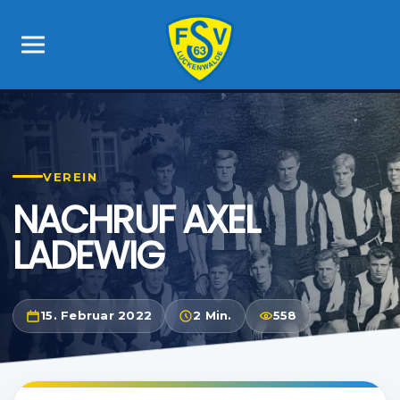
VEREIN
NACHRUF AXEL
LADEWIG
15. Februar 2022
2 Min.
558