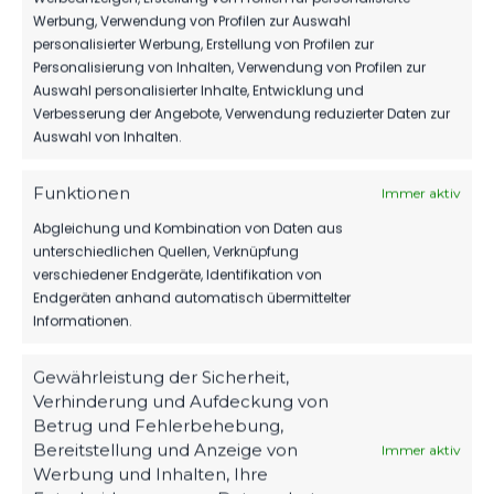
NÄCHSTER BEITRAG
Werbung, Verwendung von Profilen zur Auswahl
INTENSIVE PLATZPFLEGE IM
personalisierter Werbung, Erstellung von Profilen zur
SEELE BEGINNT
Personalisierung von Inhalten, Verwendung von Profilen zur
Auswahl personalisierter Inhalte, Entwicklung und
Verbesserung der Angebote, Verwendung reduzierter Daten zur
Auswahl von Inhalten.
WEITERE MELDUNGEN
Funktionen
Immer aktiv
DAS KÖNNTE DICH
Abgleichung und Kombination von Daten aus
unterschiedlichen Quellen, Verknüpfung
AUCH INTERESSIEREN.
verschiedener Endgeräte, Identifikation von
Endgeräten anhand automatisch übermittelter
Informationen.
1.MÄNNER
Gewährleistung der Sicherheit,
Verhinderung und Aufdeckung von
TIM MEYER WECHSELT ZU GERMANIA
HALBERSTADT
Betrug und Fehlerbehebung,
Bereitstellung und Anzeige von
Immer aktiv
71
07. Aug. 2026
Werbung und Inhalten, Ihre