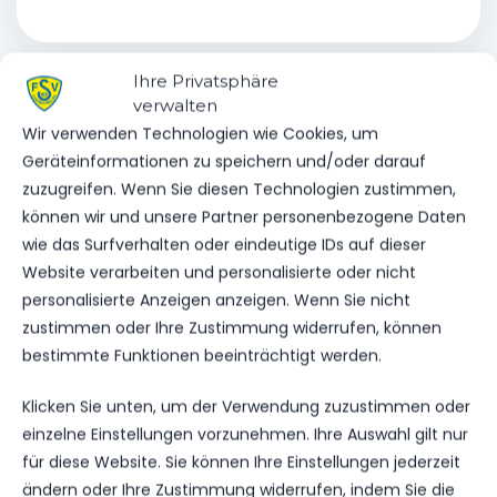
Ihre Privatsphäre
verwalten
Wir verwenden Technologien wie Cookies, um
VORHERIGER BEITRAG
Geräteinformationen zu speichern und/oder darauf
ZUGANG NEUN: WIR
zuzugreifen. Wenn Sie diesen Technologien zustimmen,
VERPFLICHTEN NICK
können wir und unsere Partner personenbezogene Daten
GRAUPNER
wie das Surfverhalten oder eindeutige IDs auf dieser
Website verarbeiten und personalisierte oder nicht
personalisierte Anzeigen anzeigen. Wenn Sie nicht
NÄCHSTER BEITRAG
zustimmen oder Ihre Zustimmung widerrufen, können
UNSERE ERGEBNISSE VOM
bestimmte Funktionen beeinträchtigt werden.
WOCHENENDE
Klicken Sie unten, um der Verwendung zuzustimmen oder
einzelne Einstellungen vorzunehmen. Ihre Auswahl gilt nur
für diese Website. Sie können Ihre Einstellungen jederzeit
ändern oder Ihre Zustimmung widerrufen, indem Sie die