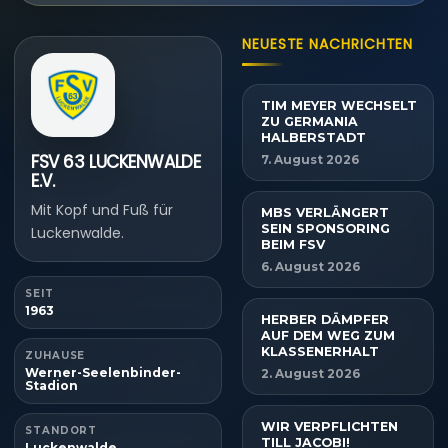
NEUESTE NACHRICHTEN
TIM MEYER WECHSELT
ZU GERMANIA
HALBERSTADT
FSV 63 LUCKENWALDE
7. August 2026
E.V.
Mit Kopf und Fuß für
MBS VERLÄNGERT
SEIN SPONSORING
Luckenwalde.
BEIM FSV
6. August 2026
SEIT
1963
HERBER DÄMPFER
AUF DEM WEG ZUM
KLASSENERHALT
ZUHAUSE
Werner-Seelenbinder-
2. August 2026
Stadion
WIR VERPFLICHTEN
STANDORT
TILL JACOBI!
Luckenwalde