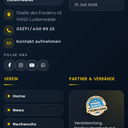
31. Juli 2026
Straße des Friedens 42
14943 Luckenwalde
03371 / 400 99 25
Kontakt aufnehmen
FOLGE UNS
VEREIN
PARTNER & VERBÄNDE
Home
News
Verantwortung,
Nachwuchs