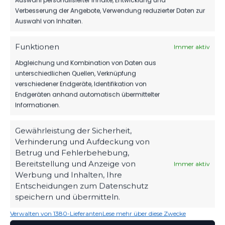
Auswahl personalisierter Inhalte, Entwicklung und
Verbesserung der Angebote, Verwendung reduzierter Daten zur
Auswahl von Inhalten.
1.MÄNNER
WIR VERPFLICHTEN TILL JACOBI!
Funktionen
Immer aktiv
166
31. Juli 2026
Abgleichung und Kombination von Daten aus
unterschiedlichen Quellen, Verknüpfung
verschiedener Endgeräte, Identifikation von
Endgeräten anhand automatisch übermittelter
Informationen.
Gewährleistung der Sicherheit,
Verhinderung und Aufdeckung von
Betrug und Fehlerbehebung,
Bereitstellung und Anzeige von
Immer aktiv
Werbung und Inhalten, Ihre
Entscheidungen zum Datenschutz
speichern und übermitteln.
Verwalten von 1380-Lieferanten
Lese mehr über diese Zwecke
OFFIZIELLE VEREINSSEITE