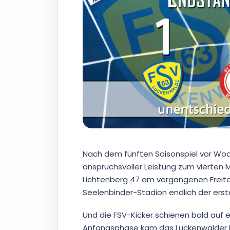
Nach dem fünften Saisonspiel vor Woch
anspruchsvoller Leistung zum vierten 
Lichtenberg 47 am vergangenen Freit
Seelenbinder-Stadion endlich der erste
Und die FSV-Kicker schienen bald auf 
Anfangsphase kam das Luckenwalder K