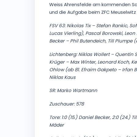
Berei
Weiss Ahrensfelde am kommenden Sams
Ihre 
überm
und die Aufgabe beim ZFC Meuselwitz
FSV 63: Nikolas Tix – Stefan Rankic, S
Lucas Vierling), Pascal Borowski, Leon
Becker – Phil Butendeich, Till Plumpe 
Lichtenberg: Niklas Wollert – Quentin 
Krüger – Max Winter, Leonard Koch, Ke
Ohlow (ab 81. Efraim Gakpeto – Irfan 
Niklas Kaus
SR: Marko Wartmann
Zuschauer: 578
Tore: 1:0 (15.) Daniel Becker, 2:0 (24.) 
Mäder