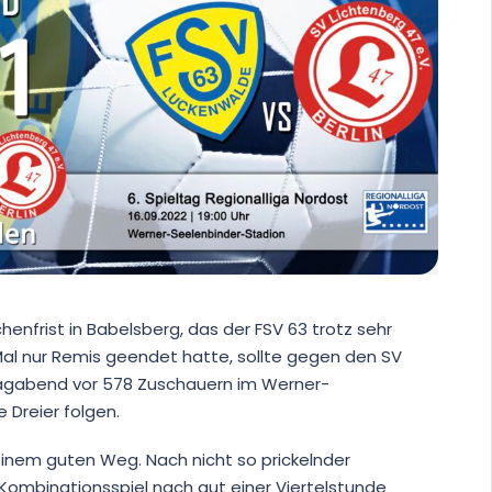
enfrist in Babelsberg, das der FSV 63 trotz sehr
Mal nur Remis geendet hatte, sollte gegen den SV
agabend vor 578 Zuschauern im Werner-
 Dreier folgen.
einem guten Weg. Nach nicht so prickelnder
ombinationsspiel nach gut einer Viertelstunde