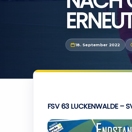
NACH 
ERNEUT
18. September 2022
FSV 63 LUCKENWALDE – SV 