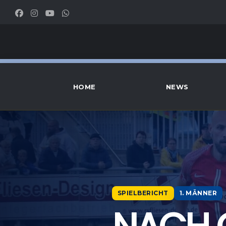
HOME
NEWS
SPIELBERICHT
1. MÄNNER