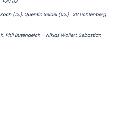
) FSV 63
ch (12.), Quentin Seidel (62.) SV Lichtenberg
h, Phil Butendeich – Niklas Wollert, Sebastian