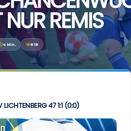
CHANCENWU
 NUR REMIS
4 Min.
818
LICHTENBERG 47 1:1 (0:0)