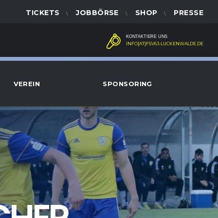
TICKETS
JOBBÖRSE
SHOP
PRESSE
KONTAKTIERE UNS
INFO[AT]FSV63-LUCKENWALDE.DE
VEREIN
SPONSORING