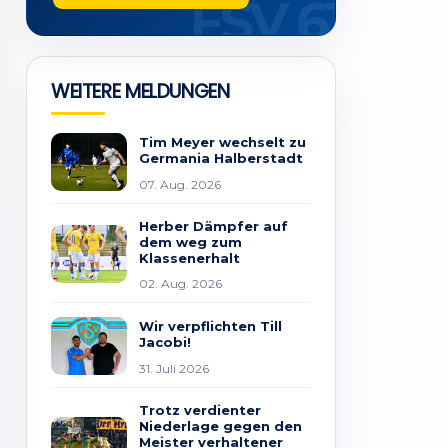
WEITERE MELDUNGEN
Tim Meyer wechselt zu
Germania Halberstadt
07. Aug. 2026
Herber Dämpfer auf
dem weg zum
Klassenerhalt
02. Aug. 2026
Wir verpflichten Till
Jacobi!
31. Juli 2026
Trotz verdienter
Niederlage gegen den
Meister verhaltener