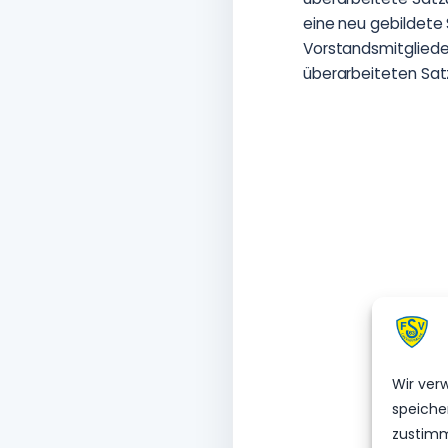
eine neu gebildete
Vorstandsmitgliede
überarbeiteten Sa
Wir ver
speiche
zustimm