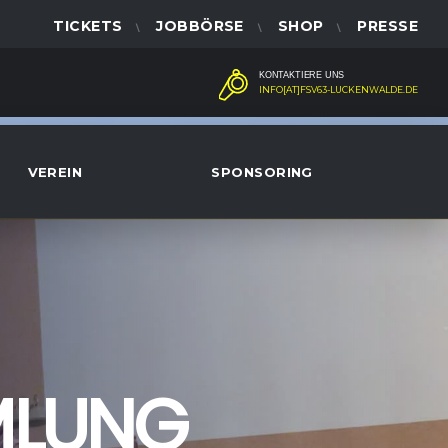
TICKETS
JOBBÖRSE
SHOP
PRESSE
KONTAKTIERE UNS
INFO[AT]FSV63-LUCKENWALDE.DE
VEREIN
SPONSORING
MLUNG