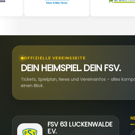
OFFIZIELLE VEREINSSEITE
DEIN HEIMSPIEL. DEIN FSV.
Tickets, Spielplan, News und Vereinsinfos – alles komp
einen Blick.
N
FSV 63 LUCKENWALDE
E.V.