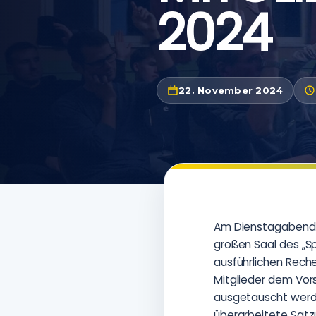
2024
22. November 2024
Am Dienstagabend f
großen Saal des „S
ausführlichen Rech
Mitglieder dem Vor
ausgetauscht werde
überarbeitete Satz