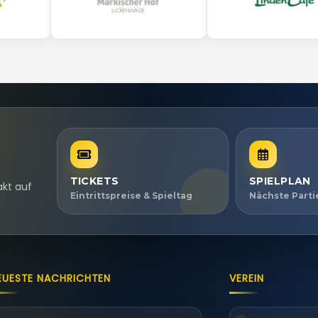
TICKETS
SPIELPLAN
akt auf
Eintrittspreise & Spieltag
Nächste Part
EUESTE NACHRICHTEN
VEREIN