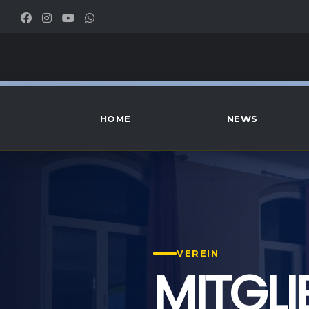
HOME
NEWS
VEREIN
MITGL