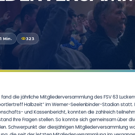
1 Min.
323
and die jährliche Mitgliederversammlung des FSV 63 Lucken
portlertreff Halbzeit“ im Werner-Seelenbinder-Stadion statt
enschafts- und Kassenbericht, konnten die zahlreich teilne
stand Ihre Fragen stellen. So konnte sich gemeinsam über d
n. Schwerpunkt der diesjährigen Mitgliederversammlung wa
ung, die seit der letzten Mitgliederversammlung im vergang