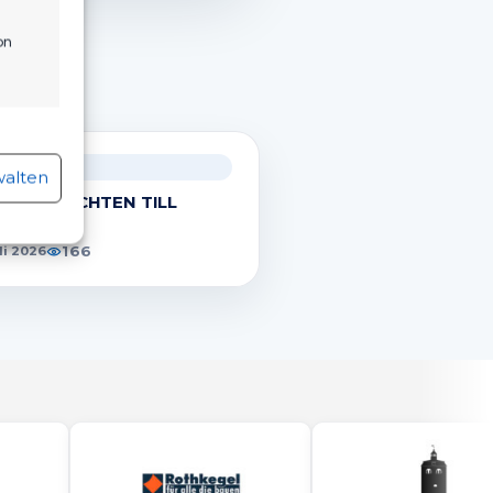
on
.
r aktiv
ÄNNER
walten
 VERPFLICHTEN TILL
OBI!
166
uli 2026
r aktiv