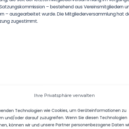
 Satzungskommission – bestehend aus Vereinsmitgliedern u
rn – ausgearbeitet wurde. Die Mitgliederversammlung hat d
tzung zugestimmt.
Ihre Privatsphäre verwalten
wenden Technologien wie Cookies, um Geräteinformationen zu
rn und/oder darauf zuzugreifen. Wenn Sie diesen Technologien
en, können wir und unsere Partner personenbezogene Daten w