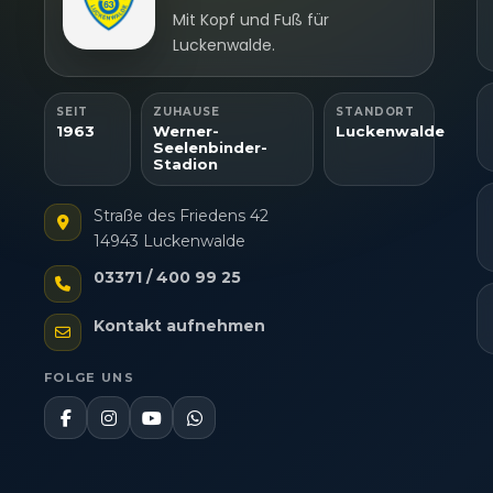
Mit Kopf und Fuß für
Luckenwalde.
SEIT
ZUHAUSE
STANDORT
1963
Werner-
Luckenwalde
Seelenbinder-
Stadion
Straße des Friedens 42
14943 Luckenwalde
03371 / 400 99 25
Kontakt aufnehmen
FOLGE UNS