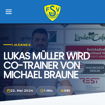
1.MÄNNER
LUKAS MÜLLER WIRD
CO-TRAINER VON
MICHAEL BRAUNE
22. Mai 2024
1 Min.
595