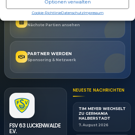
Optionen verwalten
Cookie-Richtlinie
Datenschutz
Impressum
SPIELPLAN
Nächste Partien ansehen
PARTNER WERDEN
Sponsoring & Netzwerk
NEUESTE NACHRICHTEN
TIM MEYER WECHSELT
ZU GERMANIA
HALBERSTADT
FSV 63 LUCKENWALDE
7. August 2026
E.V.