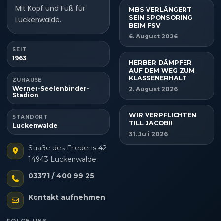
Mit Kopf und Fuß für
MBS VERLÄNGERT
SEIN SPONSORING
Luckenwalde.
BEIM FSV
6. August 2026
SEIT
1963
HERBER DÄMPFER
AUF DEM WEG ZUM
KLASSENERHALT
ZUHAUSE
Werner-Seelenbinder-
2. August 2026
Stadion
WIR VERPFLICHTEN
STANDORT
TILL JACOBI!
Luckenwalde
31. Juli 2026
Straße des Friedens 42
14943 Luckenwalde
03371 / 400 99 25
Kontakt aufnehmen
FOLGE UNS