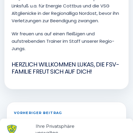
Linksfuß u.a. für Energie Cottbus und die VSG
Altglienicke in der Regionalliga Nordost, bevor ihn
Verletzungen zur Beendigung zwangen.
Wir freuen uns auf einen fleißigen und
aufstrebenden Trainer im Staff unserer Regio-
Jungs.
HERZLICH WILLKOMMEN LUKAS, DIE FSV-
FAMILIE FREUT SICH AUF DICH!
VORHERIGER BEITRAG
CO-TRAINER RAINER STOCK
Ihre Privatsphäre
LEGT EINE PAUSE EIN
verwalten