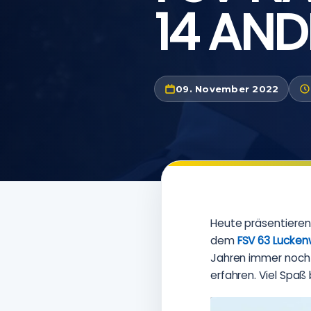
14 AN
09. November 2022
Heute präsentieren
dem
FSV 63 Lucken
Jahren immer noch f
erfahren. Viel Spa