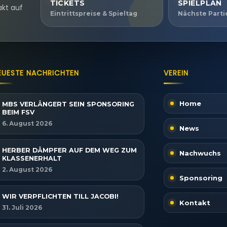
TICKETS
SPIELPLAN
akt auf
Eintrittspreise & Spieltag
Nächste Part
EUESTE NACHRICHTEN
VEREIN
Home
MBS VERLÄNGERT SEIN SPONSORING
BEIM FSV
6. August 2026
News
HERBER DÄMPFER AUF DEM WEG ZUM
Nachwuchs
KLASSENERHALT
2. August 2026
Sponsoring
WIR VERPFLICHTEN TILL JACOBI!
Kontakt
31. Juli 2026