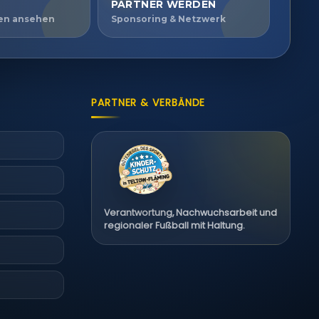
PARTNER WERDEN
ien ansehen
Sponsoring & Netzwerk
PARTNER & VERBÄNDE
Verantwortung, Nachwuchsarbeit und
regionaler Fußball mit Haltung.