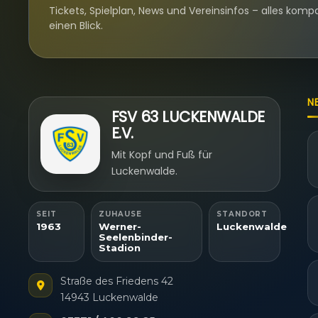
Tickets, Spielplan, News und Vereinsinfos – alles komp
einen Blick.
N
FSV 63 LUCKENWALDE
E.V.
Mit Kopf und Fuß für
Luckenwalde.
SEIT
ZUHAUSE
STANDORT
1963
Werner-
Luckenwalde
Seelenbinder-
Stadion
Straße des Friedens 42
14943 Luckenwalde