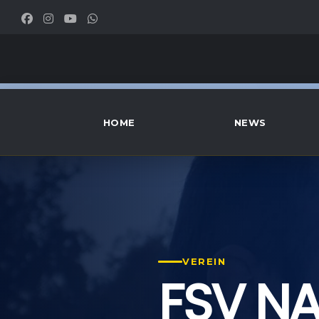
HOME
NEWS
VEREIN
FSV N