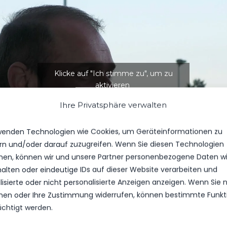
Klicke auf "Ich stimme zu", um zu
aktivieren
Cookie-Richtlinie
Ihre Privatsphäre verwalten
Ich stimme zu
wenden Technologien wie Cookies, um Geräteinformationen zu
rn und/oder darauf zuzugreifen. Wenn Sie diesen Technologien
en, können wir und unsere Partner personenbezogene Daten w
halten oder eindeutige IDs auf dieser Website verarbeiten und
isierte oder nicht personalisierte Anzeigen anzeigen. Wenn Sie n
en oder Ihre Zustimmung widerrufen, können bestimmte Funkt
ächtigt werden.