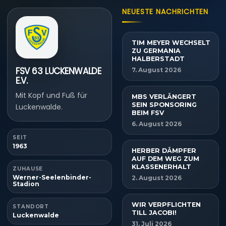
NEUESTE NACHRICHTEN
TIM MEYER WECHSELT
ZU GERMANIA
HALBERSTADT
FSV 63 LUCKENWALDE
7. August 2026
E.V.
Mit Kopf und Fuß für
MBS VERLÄNGERT
SEIN SPONSORING
Luckenwalde.
BEIM FSV
6. August 2026
SEIT
1963
HERBER DÄMPFER
AUF DEM WEG ZUM
KLASSENERHALT
ZUHAUSE
Werner-Seelenbinder-
2. August 2026
Stadion
WIR VERPFLICHTEN
STANDORT
TILL JACOBI!
Luckenwalde
31. Juli 2026