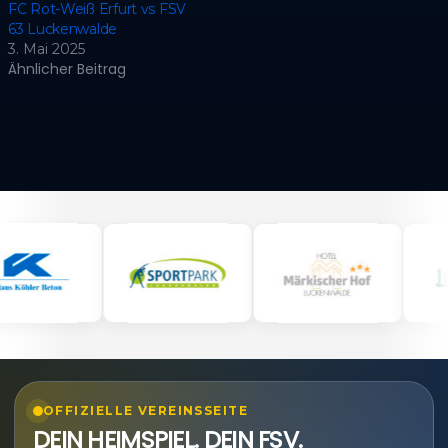
FC Rot-Weiß Erfurt vs FSV
63 Luckenwalde
3. Mai 2025
Ähnlicher Beitrag
OFFIZIELLE VEREINSSEITE
DEIN HEIMSPIEL. DEIN FSV.