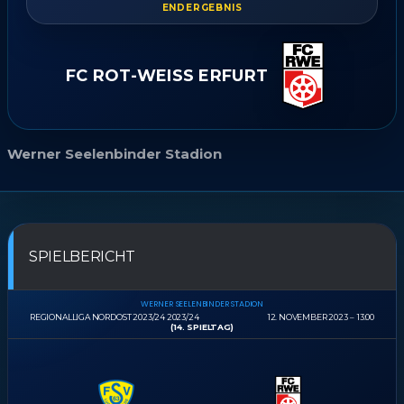
ENDERGEBNIS
FC ROT-WEISS ERFURT
Werner Seelenbinder Stadion
SPIELBERICHT
WERNER SEELENBINDER STADION
REGIONALLIGA NORDOST 2023/24 2023/24
12. NOVEMBER 2023
13:00
(14. SPIELTAG)