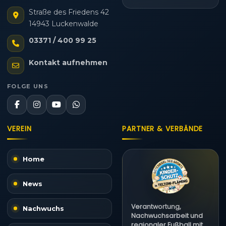
Straße des Friedens 42
14943 Luckenwalde
03371 / 400 99 25
Kontakt aufnehmen
FOLGE UNS
VEREIN
PARTNER & VERBÄNDE
Home
News
Verantwortung,
Nachwuchs
Nachwuchsarbeit und
regionaler Fußball mit