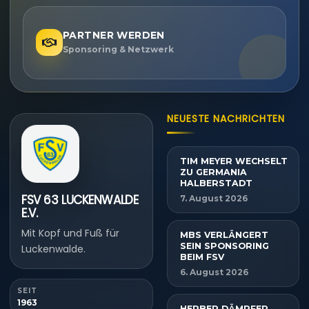
PARTNER WERDEN
Sponsoring & Netzwerk
NEUESTE NACHRICHTEN
TIM MEYER WECHSELT
ZU GERMANIA
HALBERSTADT
FSV 63 LUCKENWALDE
7. August 2026
E.V.
Mit Kopf und Fuß für
MBS VERLÄNGERT
SEIN SPONSORING
Luckenwalde.
BEIM FSV
6. August 2026
SEIT
1963
HERBER DÄMPFER