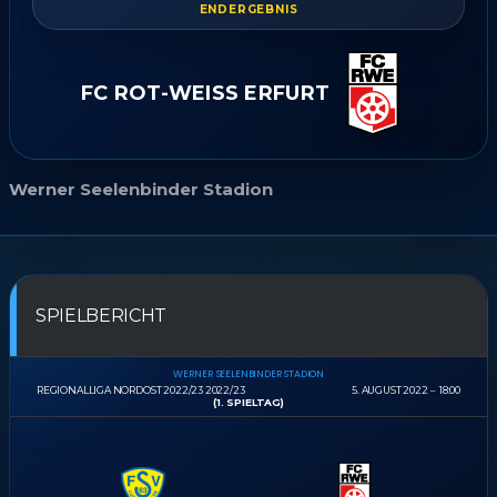
ENDERGEBNIS
FC ROT-WEISS ERFURT
Werner Seelenbinder Stadion
SPIELBERICHT
WERNER SEELENBINDER STADION
REGIONALLIGA NORDOST 2022/23 2022/23
5. AUGUST 2022
18:00
(1. SPIELTAG)