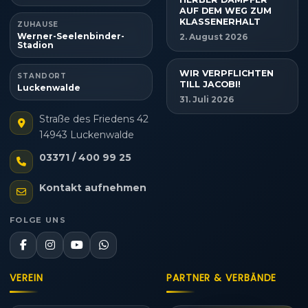
AUF DEM WEG ZUM
KLASSENERHALT
ZUHAUSE
Werner-Seelenbinder-
2. August 2026
Stadion
WIR VERPFLICHTEN
STANDORT
TILL JACOBI!
Luckenwalde
31. Juli 2026
Straße des Friedens 42
14943 Luckenwalde
03371 / 400 99 25
Kontakt aufnehmen
FOLGE UNS
VEREIN
PARTNER & VERBÄNDE