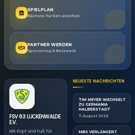
SPIELPLAN
Nächste Partien ansehen
PARTNER WERDEN
Sponsoring & Netzwerk
NEUESTE NACHRICHTEN
TIM MEYER WECHSELT
ZU GERMANIA
HALBERSTADT
FSV 63 LUCKENWALDE
7. August 2026
E.V.
Mit Kopf und Fuß für
MBS VERLÄNGERT