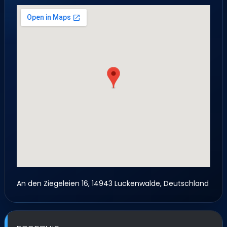
An den Ziegeleien 16, 14943 Luckenwalde, Deutschland