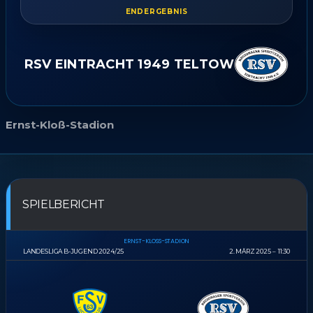
ENDERGEBNIS
RSV EINTRACHT 1949 TELTOW
Ernst-Kloß-Stadion
SPIELBERICHT
ERNST-KLOSS-STADION
LANDESLIGA B-JUGEND 2024/25
2. MÄRZ 2025
11:30