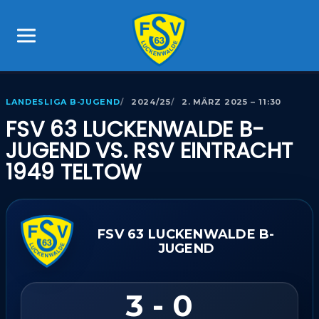
LANDESLIGA B-JUGEND
2024/25
2. MÄRZ 2025 – 11:30
FSV 63 LUCKENWALDE B-
JUGEND VS. RSV EINTRACHT
1949 TELTOW
FSV 63 LUCKENWALDE B-
JUGEND
3 - 0