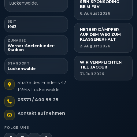
SEIN SPONSORING
Luckenwalde.
BEIM FSV
6. August 2026
SEIT
1963
HERBER DÄMPFER
AUF DEM WEG ZUM
KLASSENERHALT
ZUHAUSE
Werner-Seelenbinder-
2. August 2026
Stadion
WIR VERPFLICHTEN
STANDORT
TILL JACOBI!
Luckenwalde
31. Juli 2026
Straße des Friedens 42
14943 Luckenwalde
03371 / 400 99 25
Kontakt aufnehmen
FOLGE UNS