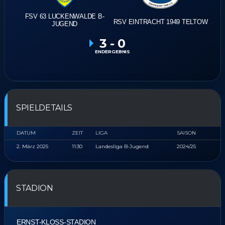
FSV 63 LUCKENWALDE B-
RSV EINTRACHT 1949 TELTOW
JUGEND
3
-
0
ENDERGEBNIS
SPIELDETAILS
DATUM
ZEIT
LIGA
SAISON
2. März 2025
11:30
Landesliga B-Jugend
2024/25
STADION
ERNST-KLOSS-STADION