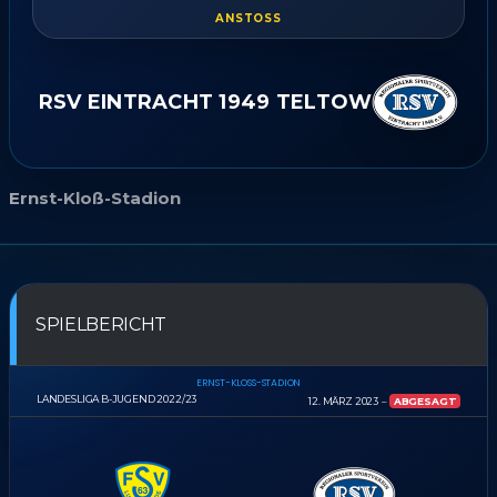
ANSTOSS
RSV EINTRACHT 1949 TELTOW
Ernst-Kloß-Stadion
SPIELBERICHT
ERNST-KLOSS-STADION
LANDESLIGA B-JUGEND 2022/23
12. MÄRZ 2023
ABGESAGT