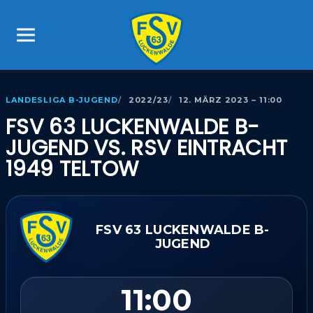
LANDESLIGA B-JUGEND
2022/23
12. MÄRZ 2023 – 11:00
FSV 63 LUCKENWALDE B-
JUGEND VS. RSV EINTRACHT
1949 TELTOW
FSV 63 LUCKENWALDE B-
JUGEND
11:00