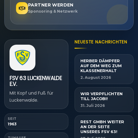
PARTNER WERDEN
Sponsoring & Netzwerk
NEUESTE NACHRICHTEN
HERBER DÄMPFER
AUF DEM WEG ZUM
KLASSENERHALT
FSV 63 LUCKENWALDE
2. August 2026
E.V.
Mit Kopf und Fuß für
WIR VERPFLICHTEN
TILL JACOBI!
Luckenwalde.
31. Juli 2026
SEIT
REST GMBH WEITER
1963
AN DER SEITE
UNSERES FSV 63!
ZUHAUSE