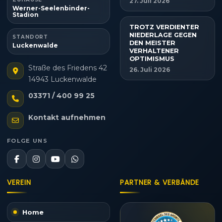
27. Juli 2026
Werner-Seelenbinder-
Stadion
TROTZ VERDIENTER
NIEDERLAGE GEGEN
STANDORT
DEN MEISTER
Luckenwalde
VERHALTENER
OPTIMISMUS
Straße des Friedens 42
26. Juli 2026
14943 Luckenwalde
03371 / 400 99 25
Kontakt aufnehmen
FOLGE UNS
VEREIN
PARTNER & VERBÄNDE
Home