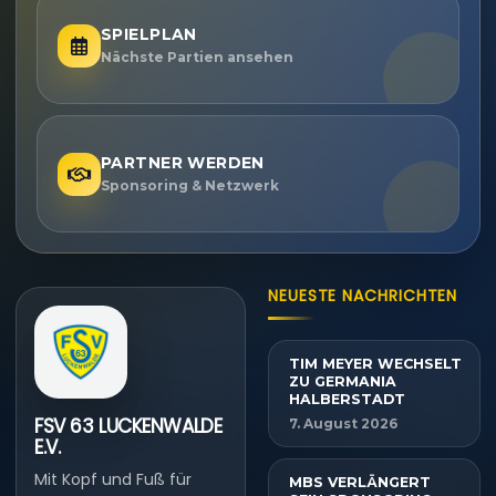
SPIELPLAN
Nächste Partien ansehen
PARTNER WERDEN
Sponsoring & Netzwerk
NEUESTE NACHRICHTEN
TIM MEYER WECHSELT
ZU GERMANIA
HALBERSTADT
FSV 63 LUCKENWALDE
7. August 2026
E.V.
Mit Kopf und Fuß für
MBS VERLÄNGERT