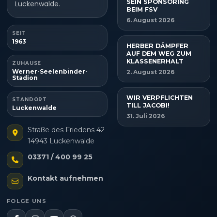
SEIN SPONSORING
Luckenwalde.
BEIM FSV
6. August 2026
SEIT
1963
HERBER DÄMPFER
AUF DEM WEG ZUM
KLASSENERHALT
ZUHAUSE
Werner-Seelenbinder-
2. August 2026
Stadion
WIR VERPFLICHTEN
STANDORT
TILL JACOBI!
Luckenwalde
31. Juli 2026
Straße des Friedens 42
14943 Luckenwalde
03371 / 400 99 25
Kontakt aufnehmen
FOLGE UNS