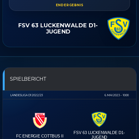
ENDERGEBNIS
FSV 63 LUCKENWALDE D1-
JUGEND
SPIELBERICHT
LANDESLIGA D1 2022/23
6. MAI 2023
10:00
FSV 63 LUCKENWALDE D1-
FC ENERGIE COTTBUS II
JUGEND