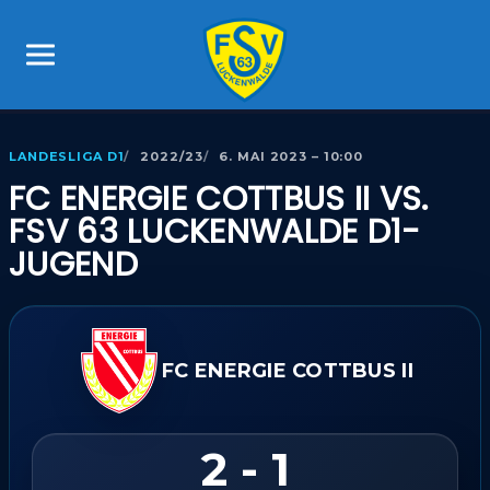
LANDESLIGA D1
2022/23
6. MAI 2023 – 10:00
FC ENERGIE COTTBUS II VS.
FSV 63 LUCKENWALDE D1-
JUGEND
FC ENERGIE COTTBUS II
2 - 1