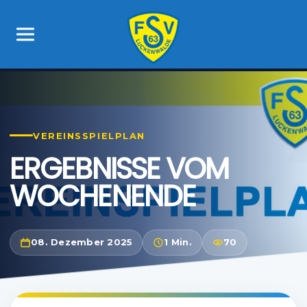
VEREINSSPIELPLAN
ERGEBNISSE VOM
WOCHENENDE
08. Dezember 2025
1 Min.
70