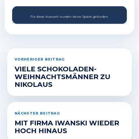
Für diese Auswahl wurden keine Spiele gefunden.
VORHERIGER BEITRAG
VIELE SCHOKOLADEN-
WEIHNACHTSMÄNNER ZU
NIKOLAUS
NÄCHSTER BEITRAG
MIT FIRMA IWANSKI WIEDER
HOCH HINAUS