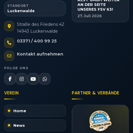
AN DER SEITE
STANDORT
UNSERES FSV 63!
Luckenwalde
27. Juli 2026
Straße des Friedens 42
14943 Luckenwalde
03371 / 400 99 25
Kontakt aufnehmen
FOLGE UNS
VEREIN
PARTNER & VERBÄNDE
Home
News