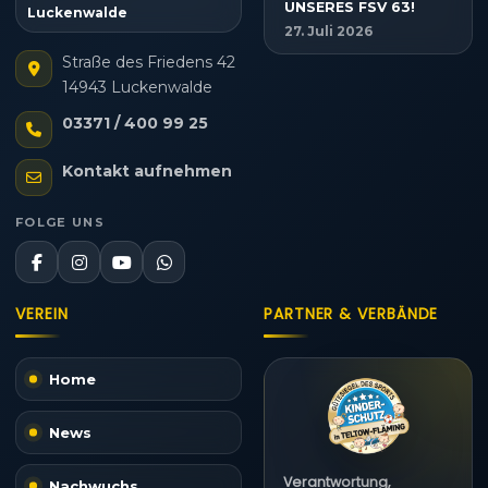
UNSERES FSV 63!
Luckenwalde
27. Juli 2026
Straße des Friedens 42
14943 Luckenwalde
03371 / 400 99 25
Kontakt aufnehmen
FOLGE UNS
VEREIN
PARTNER & VERBÄNDE
Home
News
Verantwortung,
Nachwuchs