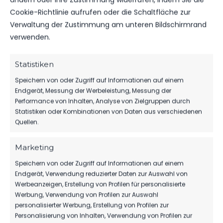
Cookie-Richtlinie aufrufen oder die Schaltfläche zur
Verwaltung der Zustimmung am unteren Bildschirmrand
VEREINSSPIELPLAN
verwenden.
VEREINSSPIELPLAN VOM 12.12 – 14.12.25
Statistiken
88
12. Dez. 2025
Speichern von oder Zugriff auf Informationen auf einem
Endgerät, Messung der Werbeleistung, Messung der
Performance von Inhalten, Analyse von Zielgruppen durch
Statistiken oder Kombinationen von Daten aus verschiedenen
Quellen.
Marketing
Speichern von oder Zugriff auf Informationen auf einem
Endgerät, Verwendung reduzierter Daten zur Auswahl von
Werbeanzeigen, Erstellung von Profilen für personalisierte
Werbung, Verwendung von Profilen zur Auswahl
personalisierter Werbung, Erstellung von Profilen zur
Personalisierung von Inhalten, Verwendung von Profilen zur
OFFIZIELLE VEREINSSEITE