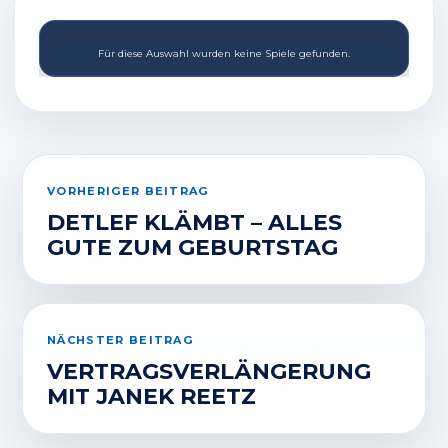
Für diese Auswahl wurden keine Spiele gefunden.
VORHERIGER BEITRAG
DETLEF KLÄMBT – ALLES
GUTE ZUM GEBURTSTAG
NÄCHSTER BEITRAG
VERTRAGSVERLÄNGERUNG
MIT JANEK REETZ