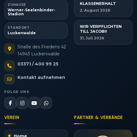
KLASSENERHALT
ZUHAUSE
Werner-Seelenbinder-
2. August 2026
Stadion
WIR VERPFLICHTEN
STANDORT
TILL JACOBI!
Luckenwalde
31. Juli 2026
Straße des Friedens 42
14943 Luckenwalde
03371 / 400 99 25
Kontakt aufnehmen
FOLGE UNS
VEREIN
PARTNER & VERBÄNDE
Home