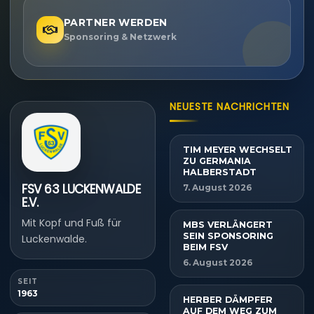
PARTNER WERDEN
Sponsoring & Netzwerk
NEUESTE NACHRICHTEN
TIM MEYER WECHSELT
ZU GERMANIA
HALBERSTADT
FSV 63 LUCKENWALDE
7. August 2026
E.V.
Mit Kopf und Fuß für
MBS VERLÄNGERT
SEIN SPONSORING
Luckenwalde.
BEIM FSV
6. August 2026
SEIT
1963
HERBER DÄMPFER
AUF DEM WEG ZUM