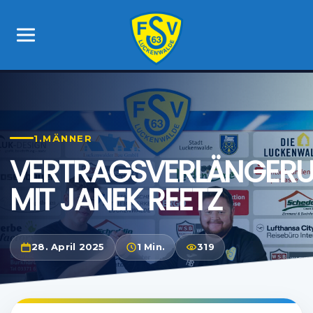
1.MÄNNER
VERTRAGSVERLÄNGER
MIT JANEK REETZ
28. April 2025
1 Min.
319