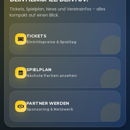
Tickets, Spielplan, News und Vereinsinfos – alles
kompakt auf einen Blick.
TICKETS
Eintrittspreise & Spieltag
SPIELPLAN
Nächste Partien ansehen
PARTNER WERDEN
Sponsoring & Netzwerk