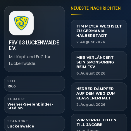
NEUESTE NACHRICHTEN
TIM MEYER WECHSELT
ZU GERMANIA
HALBERSTADT
FSV 63 LUCKENWALDE
7. August 2026
E.V.
Mit Kopf und Fuß für
MBS VERLÄNGERT
SEIN SPONSORING
Luckenwalde.
BEIM FSV
6. August 2026
SEIT
1963
HERBER DÄMPFER
AUF DEM WEG ZUM
KLASSENERHALT
ZUHAUSE
Werner-Seelenbinder-
2. August 2026
Stadion
WIR VERPFLICHTEN
STANDORT
TILL JACOBI!
Luckenwalde