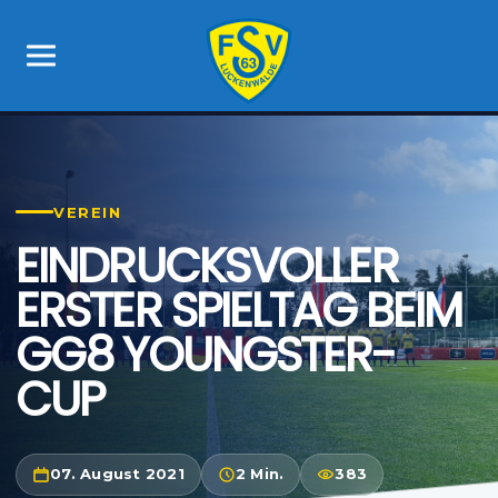
VEREIN
EINDRUCKSVOLLER
ERSTER SPIELTAG BEIM
GG8 YOUNGSTER-
CUP
07. August 2021
2 Min.
383