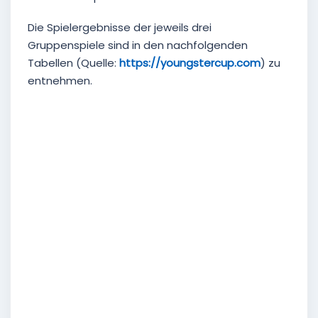
Die Spielergebnisse der jeweils drei
Gruppenspiele sind in den nachfolgenden
Tabellen (Quelle:
https://youngstercup.com
) zu
entnehmen.