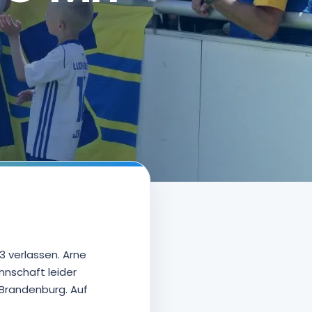
3 verlassen. Arne
nnschaft leider
 Brandenburg. Auf