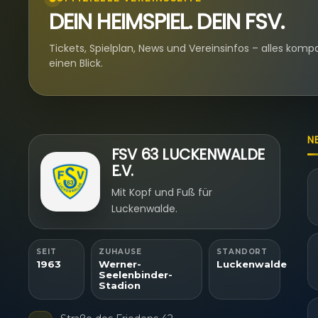
DEIN HEIMSPIEL. DEIN FSV.
Tickets, Spielplan, News und Vereinsinfos – alles komp
einen Blick.
N
FSV 63 LUCKENWALDE
E.V.
Mit Kopf und Fuß für
Luckenwalde.
SEIT
ZUHAUSE
STANDORT
1963
Werner-
Luckenwalde
Seelenbinder-
Stadion