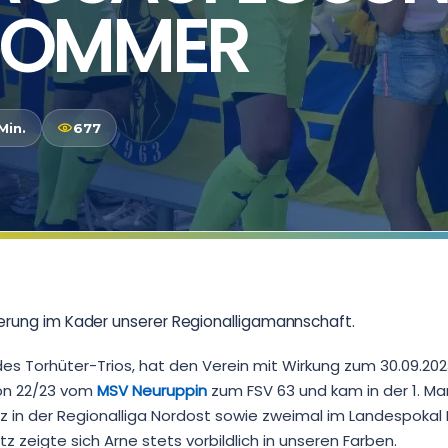
SOMMER
Min.
677
derung im Kader unserer Regionalligamannschaft.
l des Torhüter-Trios, hat den Verein mit Wirkung zum 30.09.202
son 22/23 vom
MSV Neuruppin
zum FSV 63 und kam in der 1. Ma
tz in der Regionalliga Nordost sowie zweimal im Landespokal
 zeigte sich Arne stets vorbildlich in unseren Farben.