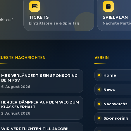
TICKETS
SPIELPLAN
akt auf
Eintrittspreise & Spieltag
Nächste Part
EUESTE NACHRICHTEN
VEREIN
Home
MBS VERLÄNGERT SEIN SPONSORING
BEIM FSV
6. August 2026
News
HERBER DÄMPFER AUF DEM WEG ZUM
Nachwuchs
KLASSENERHALT
2. August 2026
Sponsoring
WIR VERPFLICHTEN TILL JACOBI!