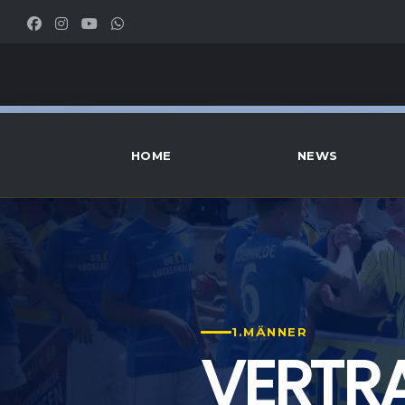
HOME
NEWS
1.MÄNNER
VERTR