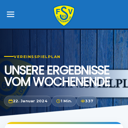
VEREINSSPIELPLAN
UNSERE ERGEBNISSE
VOM WOCHENENDE
22. Januar 2024
1 Min.
337