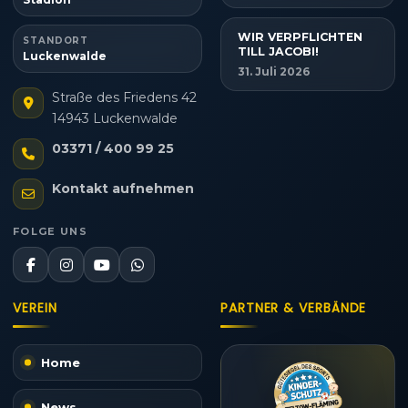
WIR VERPFLICHTEN
STANDORT
TILL JACOBI!
Luckenwalde
31. Juli 2026
Straße des Friedens 42
14943 Luckenwalde
03371 / 400 99 25
Kontakt aufnehmen
FOLGE UNS
VEREIN
PARTNER & VERBÄNDE
Home
News