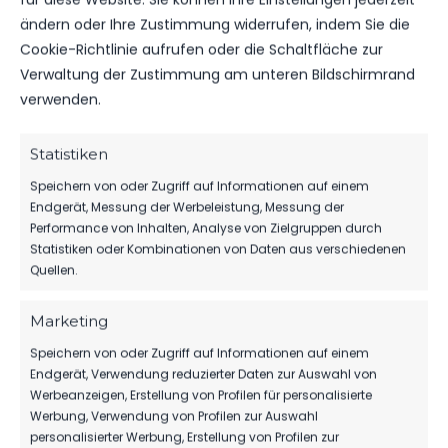
ERGEBNISSE VOM WOCHENENDE
ändern oder Ihre Zustimmung widerrufen, indem Sie die
247
15. Dez. 2025
Cookie-Richtlinie aufrufen oder die Schaltfläche zur
Verwaltung der Zustimmung am unteren Bildschirmrand
verwenden.
VEREINSSPIELPLAN
VEREINSSPIELPLAN VOM 12.12 – 14.12.25
Statistiken
88
12. Dez. 2025
Speichern von oder Zugriff auf Informationen auf einem
Endgerät, Messung der Werbeleistung, Messung der
Performance von Inhalten, Analyse von Zielgruppen durch
Statistiken oder Kombinationen von Daten aus verschiedenen
Quellen.
Marketing
Speichern von oder Zugriff auf Informationen auf einem
Endgerät, Verwendung reduzierter Daten zur Auswahl von
Werbeanzeigen, Erstellung von Profilen für personalisierte
Werbung, Verwendung von Profilen zur Auswahl
personalisierter Werbung, Erstellung von Profilen zur