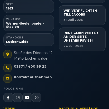
SEIT
1963
WIR VERPFLICHTEN
TILL JACOBI!
ZUHAUSE
31. Juli 2026
Werner-Seelenbinder-
Stadion
REST GMBH WEITER
AN DER SEITE
STANDORT
UNSERES FSV 63!
Luckenwalde
27. Juli 2026
Straße des Friedens 42
14943 Luckenwalde
03371 / 400 99 25
Kontakt aufnehmen
FOLGE UNS