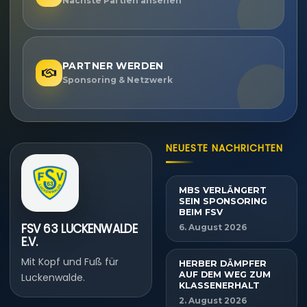
Nächste Partien ansehen
PARTNER WERDEN
Sponsoring & Netzwerk
NEUESTE NACHRICHTEN
MBS VERLÄNGERT
SEIN SPONSORING
BEIM FSV
FSV 63 LUCKENWALDE
6. August 2026
E.V.
Mit Kopf und Fuß für
HERBER DÄMPFER
AUF DEM WEG ZUM
Luckenwalde.
KLASSENERHALT
2. August 2026