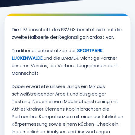
Die 1. Mannschaft des FSV 63 bereitet sich auf die
zweite Halbserie der Regionalliga Nordost vor.
Traditionell unterstützen der
SPORTPARK
LUCKENWALDE
und die BARMER, wichtige Partner
unseres Vereins, die Vorbereitungsphasen der 1.
Mannschaft.
Dabei erwartete unsere Jungs ein Mix aus
schweißtreibender Arbeit und ausgiebiger
Testung. Neben einem Mobilisationstraining mit
Athletiktrainer Clemens Koplin brachten die
Partner ihre Kompetenzen mit einer ausführlichen
Körpermessung sowie einem Rücken-Check ein.
In persönlichen Analysen und Auswertungen