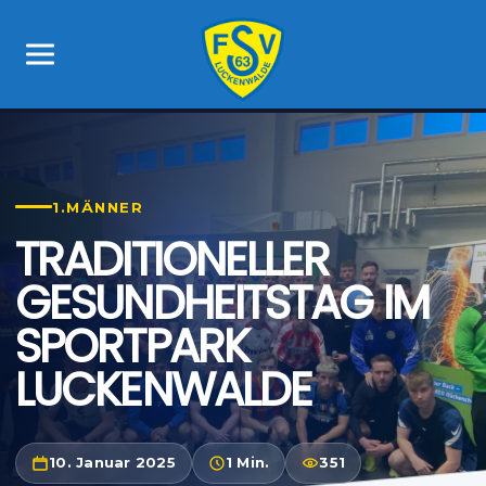
1.MÄNNER
TRADITIONELLER
GESUNDHEITSTAG IM
SPORTPARK
LUCKENWALDE
10. Januar 2025
1 Min.
351