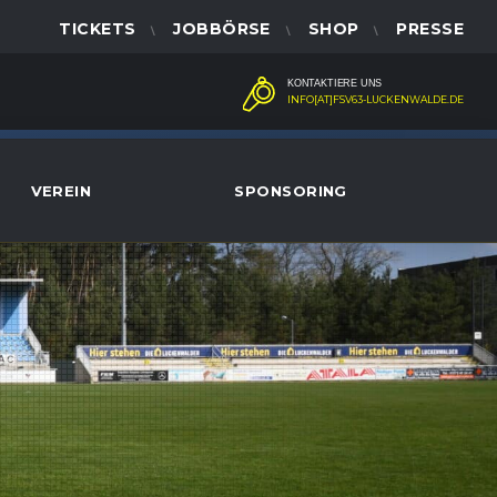
TICKETS
JOBBÖRSE
SHOP
PRESSE
KONTAKTIERE UNS
INFO[AT]FSV63-LUCKENWALDE.DE
VEREIN
SPONSORING