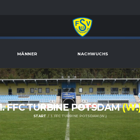
MÄNNER
NACHWUCHS
1. FFC TURBINE POTSDAM
(W.
START
1. FFC TURBINE POTSDAM (W.)