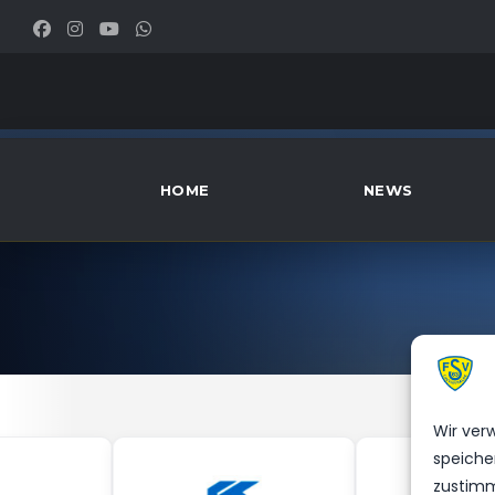
HOME
NEWS
Wir ver
speiche
zustimm