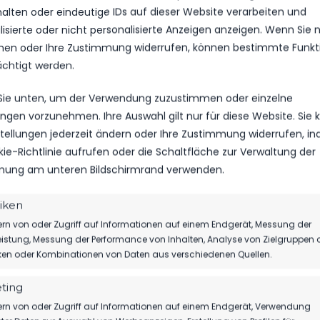
halten oder eindeutige IDs auf dieser Website verarbeiten und
isierte oder nicht personalisierte Anzeigen anzeigen. Wenn Sie n
en oder Ihre Zustimmung widerrufen, können bestimmte Funkt
ächtigt werden.
 Sie unten, um der Verwendung zuzustimmen oder einzelne
lungen vorzunehmen. Ihre Auswahl gilt nur für diese Website. Sie
nstellungen jederzeit ändern oder Ihre Zustimmung widerrufen, i
kie-Richtlinie aufrufen oder die Schaltfläche zur Verwaltung der
ung am unteren Bildschirmrand verwenden.
TICKETS
SPIELPLAN
akt auf
tiken
Eintrittspreise & Spieltag
Nächste Part
rn von oder Zugriff auf Informationen auf einem Endgerät, Messung der
istung, Messung der Performance von Inhalten, Analyse von Zielgruppen 
iken oder Kombinationen von Daten aus verschiedenen Quellen.
ting
EUESTE NACHRICHTEN
VEREIN
rn von oder Zugriff auf Informationen auf einem Endgerät, Verwendung