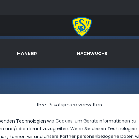
MÄNNER
NACHWUCHS
Ihre Privatsphäre verwalten
wenden Technologien wie Cookies, um Geräteinformationen zu
rn und/oder darauf zuzugreifen. Wenn Sie diesen Technologien
en, können wir und unsere Partner personenbezogene Daten w