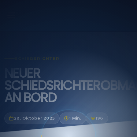
SCHIEDSRICHTER
NEUER
SCHIEDSRICHTEROBM
AN BORD
28. Oktober 2025
1 Min.
196