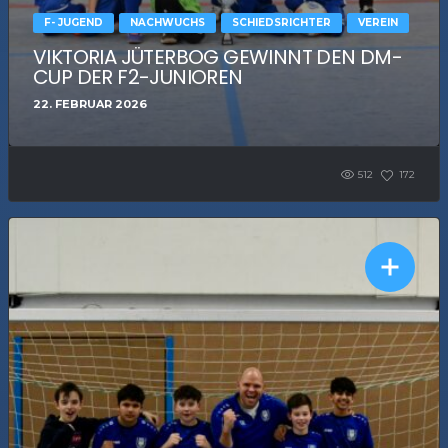
F- JUGEND
NACHWUCHS
SCHIEDSRICHTER
VEREIN
VIKTORIA JÜTERBOG GEWINNT DEN DM-
CUP DER F2-JUNIOREN
22. FEBRUAR 2026
512
172