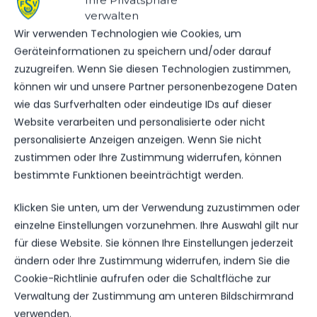
verwalten
Wir verwenden Technologien wie Cookies, um
Geräteinformationen zu speichern und/oder darauf
zuzugreifen. Wenn Sie diesen Technologien zustimmen,
können wir und unsere Partner personenbezogene Daten
wie das Surfverhalten oder eindeutige IDs auf dieser
Website verarbeiten und personalisierte oder nicht
personalisierte Anzeigen anzeigen. Wenn Sie nicht
zustimmen oder Ihre Zustimmung widerrufen, können
bestimmte Funktionen beeinträchtigt werden.
Klicken Sie unten, um der Verwendung zuzustimmen oder
einzelne Einstellungen vorzunehmen. Ihre Auswahl gilt nur
für diese Website. Sie können Ihre Einstellungen jederzeit
1.MÄNNER
SCHIEDSRICHTER
SPIELBERICHT
ändern oder Ihre Zustimmung widerrufen, indem Sie die
VEREIN
Cookie-Richtlinie aufrufen oder die Schaltfläche zur
INTERNES TESTSPIEL GEGEN SV
Verwaltung der Zustimmung am unteren Bildschirmrand
LICHTENBERG 47
verwenden.