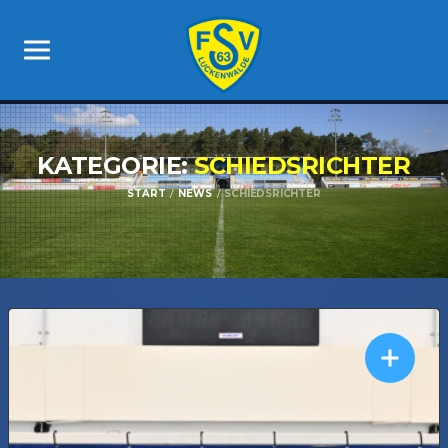
KATEGORIE:
SCHIEDSRICHTER
START
NEWS
SCHIEDSRICHTER