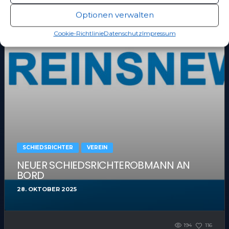
Optionen verwalten
Cookie-Richtlinie
Datenschutz
Impressum
SCHIEDSRICHTER
VEREIN
NEUER SCHIEDSRICHTEROBMANN AN
BORD
28. OKTOBER 2025
194
116